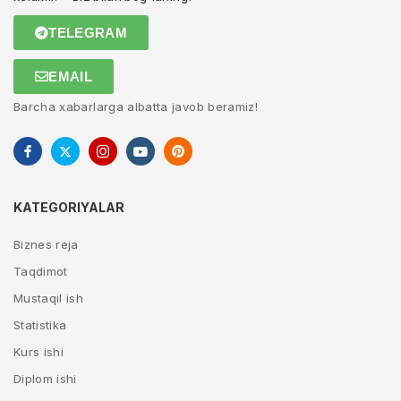
TELEGRAM
EMAIL
Barcha xabarlarga albatta javob beramiz!
KATEGORIYALAR
Biznes reja
Taqdimot
Mustaqil ish
Statistika
Kurs ishi
Diplom ishi