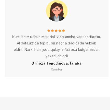
Kurs ishim uchun material izlab ancha vaqt sarfladim.
Alldata.uz'da topib, bir necha daqiqada yuklab
oldim. Narxi ham juda qulay, sifati esa kutganimdan
yaxshi chiqdi
Dilnoza Tojiddinova, talaba
Xaridor