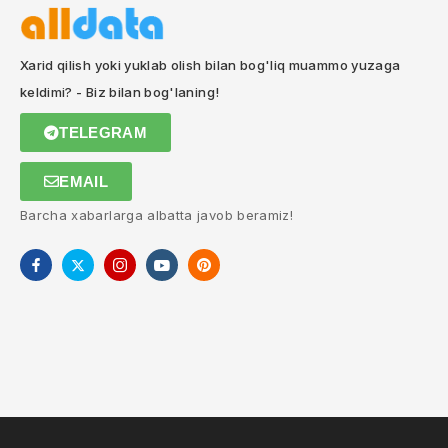
Xarid qilish yoki yuklab olish bilan bog'liq muammo yuzaga
keldimi? - Biz bilan bog'laning!
TELEGRAM
EMAIL
Barcha xabarlarga albatta javob beramiz!