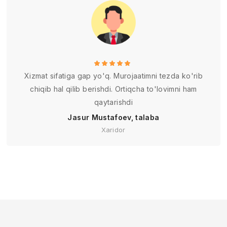
Xizmat sifatiga gap yo'q. Murojaatimni tezda ko'rib
chiqib hal qilib berishdi. Ortiqcha to'lovimni ham
qaytarishdi
Jasur Mustafoev, talaba
Xaridor