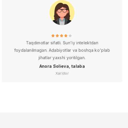
Taqdimotlar sifatli. Sun'iy intelektdan
foydalanilmagan. Adabiyotlar va boshqa ko'plab
jihatlar yaxshi yoritilgan.
Anora Solieva, talaba
Xaridor