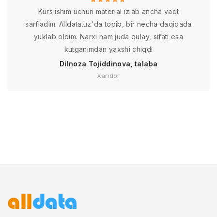
Kurs ishim uchun material izlab ancha vaqt
sarfladim. Alldata.uz'da topib, bir necha daqiqada
yuklab oldim. Narxi ham juda qulay, sifati esa
kutganimdan yaxshi chiqdi
Dilnoza Tojiddinova, talaba
Xaridor