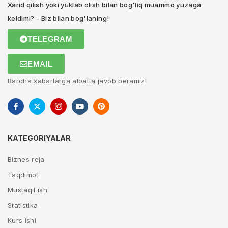
Xarid qilish yoki yuklab olish bilan bog'liq muammo yuzaga
keldimi? - Biz bilan bog'laning!
TELEGRAM
EMAIL
Barcha xabarlarga albatta javob beramiz!
KATEGORIYALAR
Biznes reja
Taqdimot
Mustaqil ish
Statistika
Kurs ishi