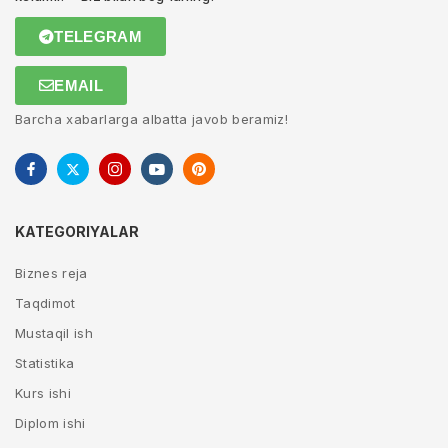
TELEGRAM
EMAIL
Barcha xabarlarga albatta javob beramiz!
KATEGORIYALAR
Biznes reja
Taqdimot
Mustaqil ish
Statistika
Kurs ishi
Diplom ishi