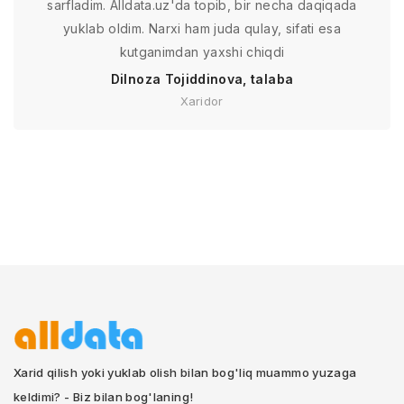
sarfladim. Alldata.uz'da topib, bir necha daqiqada
yuklab oldim. Narxi ham juda qulay, sifati esa
kutganimdan yaxshi chiqdi
Dilnoza Tojiddinova, talaba
Xaridor
Xarid qilish yoki yuklab olish bilan bog'liq muammo yuzaga
keldimi? - Biz bilan bog'laning!