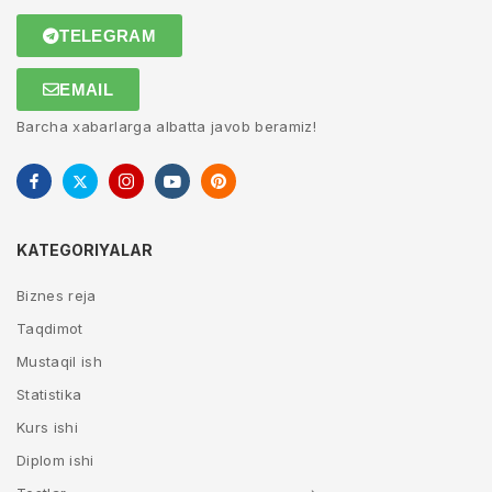
TELEGRAM
EMAIL
Barcha xabarlarga albatta javob beramiz!
KATEGORIYALAR
Biznes reja
Taqdimot
Mustaqil ish
Statistika
Kurs ishi
Diplom ishi