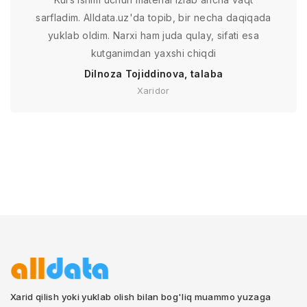
sarfladim. Alldata.uz'da topib, bir necha daqiqada
yuklab oldim. Narxi ham juda qulay, sifati esa
kutganimdan yaxshi chiqdi
Dilnoza Tojiddinova, talaba
Xaridor
Xarid qilish yoki yuklab olish bilan bog'liq muammo yuzaga