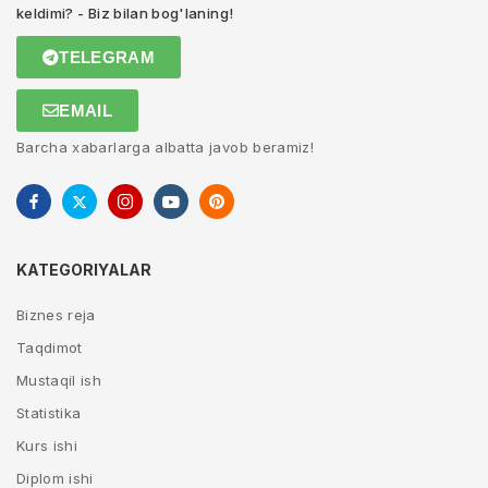
keldimi? - Biz bilan bog'laning!
TELEGRAM
EMAIL
Barcha xabarlarga albatta javob beramiz!
KATEGORIYALAR
Biznes reja
Taqdimot
Mustaqil ish
Statistika
Kurs ishi
Diplom ishi