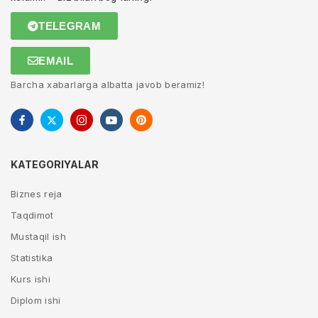
TELEGRAM
EMAIL
Barcha xabarlarga albatta javob beramiz!
KATEGORIYALAR
Biznes reja
Taqdimot
Mustaqil ish
Statistika
Kurs ishi
Diplom ishi