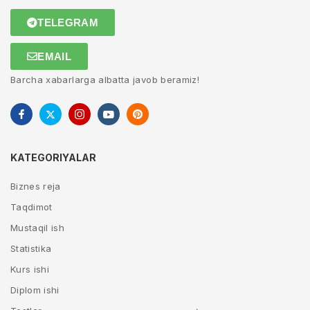
TELEGRAM
EMAIL
Barcha xabarlarga albatta javob beramiz!
KATEGORIYALAR
Biznes reja
Taqdimot
Mustaqil ish
Statistika
Kurs ishi
Diplom ishi