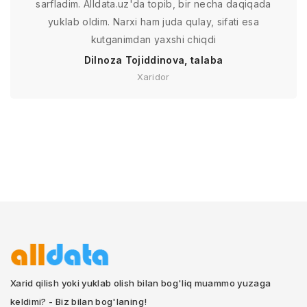
sarfladim. Alldata.uz'da topib, bir necha daqiqada
yuklab oldim. Narxi ham juda qulay, sifati esa
kutganimdan yaxshi chiqdi
Dilnoza Tojiddinova, talaba
Xaridor
Xarid qilish yoki yuklab olish bilan bog'liq muammo yuzaga
keldimi? - Biz bilan bog'laning!