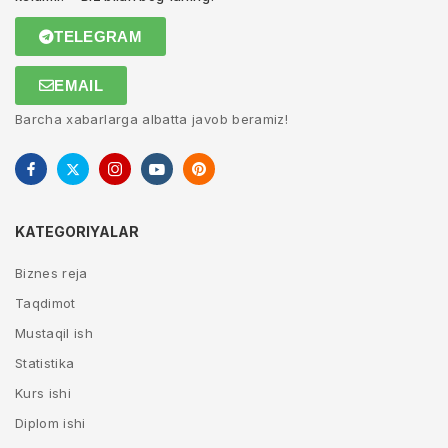
TELEGRAM
EMAIL
Barcha xabarlarga albatta javob beramiz!
KATEGORIYALAR
Biznes reja
Taqdimot
Mustaqil ish
Statistika
Kurs ishi
Diplom ishi