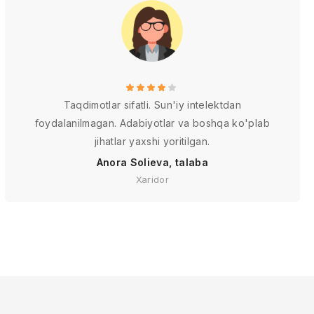
Taqdimotlar sifatli. Sun'iy intelektdan
foydalanilmagan. Adabiyotlar va boshqa ko'plab
jihatlar yaxshi yoritilgan.
Anora Solieva, talaba
Xaridor