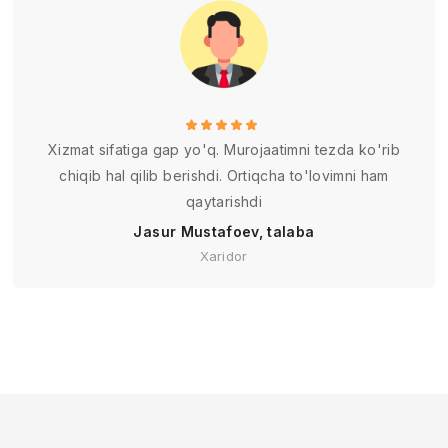
Xizmat sifatiga gap yo'q. Murojaatimni tezda ko'rib
chiqib hal qilib berishdi. Ortiqcha to'lovimni ham
qaytarishdi
Jasur Mustafoev, talaba
Xaridor