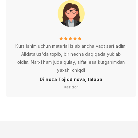
Kurs ishim uchun material izlab ancha vaqt sarfladim.
Alldata.uz'da topib, bir necha daqiqada yuklab
oldim. Narxi ham juda qulay, sifati esa kutganimdan
yaxshi chiqdi
Dilnoza Tojiddinova, talaba
Xaridor