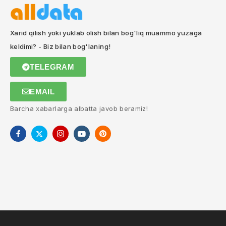
Xarid qilish yoki yuklab olish bilan bog'liq muammo yuzaga
keldimi? - Biz bilan bog'laning!
TELEGRAM
EMAIL
Barcha xabarlarga albatta javob beramiz!