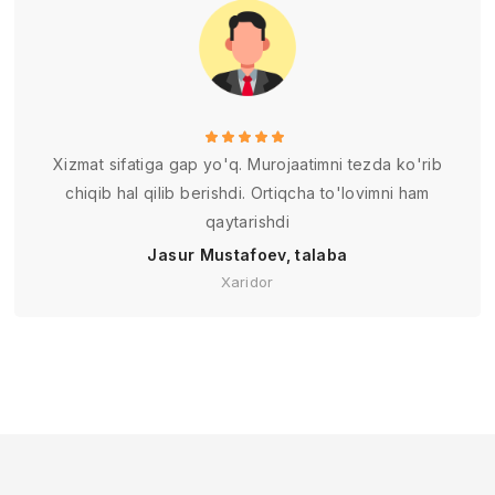
Xizmat sifatiga gap yo'q. Murojaatimni tezda ko'rib
chiqib hal qilib berishdi. Ortiqcha to'lovimni ham
qaytarishdi
Jasur Mustafoev, talaba
Xaridor