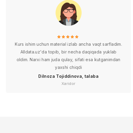
Kurs ishim uchun material izlab ancha vaqt sarfladim.
Alldata.uz'da topib, bir necha daqiqada yuklab
oldim. Narxi ham juda qulay, sifati esa kutganimdan
yaxshi chiqdi
Dilnoza Tojiddinova, talaba
Xaridor