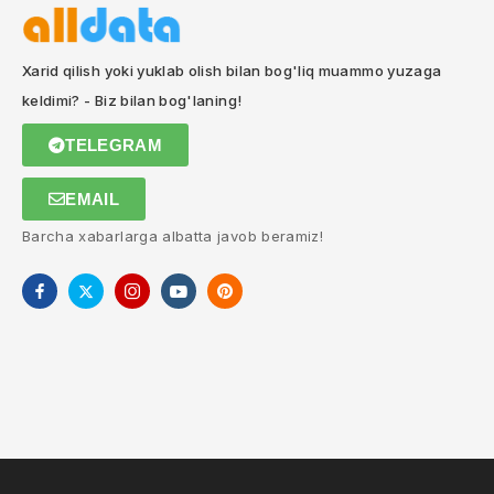
Xarid qilish yoki yuklab olish bilan bog'liq muammo yuzaga
keldimi? - Biz bilan bog'laning!
TELEGRAM
EMAIL
Barcha xabarlarga albatta javob beramiz!