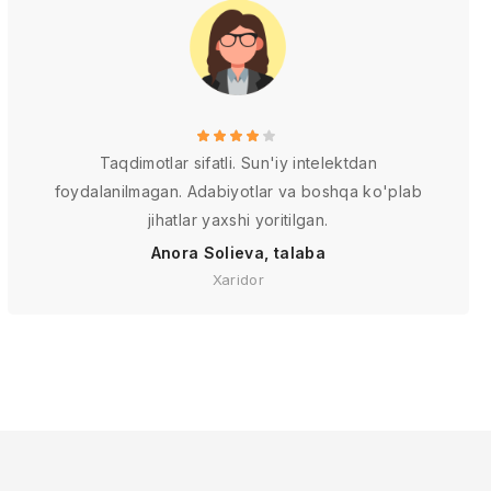
Taqdimotlar sifatli. Sun'iy intelektdan
foydalanilmagan. Adabiyotlar va boshqa ko'plab
jihatlar yaxshi yoritilgan.
Anora Solieva, talaba
Xaridor