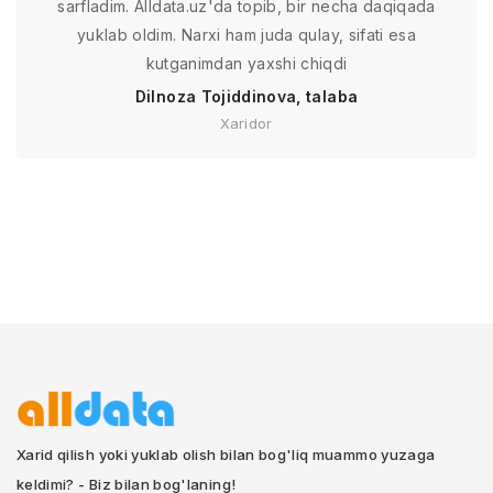
sarfladim. Alldata.uz'da topib, bir necha daqiqada
yuklab oldim. Narxi ham juda qulay, sifati esa
kutganimdan yaxshi chiqdi
Dilnoza Tojiddinova, talaba
Xaridor
Xarid qilish yoki yuklab olish bilan bog'liq muammo yuzaga
keldimi? - Biz bilan bog'laning!