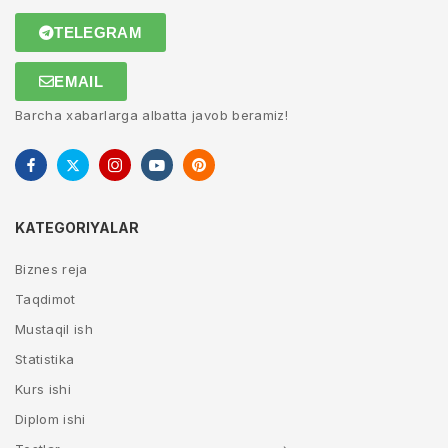
TELEGRAM
EMAIL
Barcha xabarlarga albatta javob beramiz!
KATEGORIYALAR
Biznes reja
Taqdimot
Mustaqil ish
Statistika
Kurs ishi
Diplom ishi