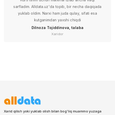
sarfladim. Alldata.uz'da topib, bir necha daqiqada
yuklab oldim. Narxi ham juda qulay, sifati esa
kutganimdan yaxshi chiqdi
Dilnoza Tojiddinova, talaba
Xaridor
Xarid qilish yoki yuklab olish bilan bog'liq muammo yuzaga