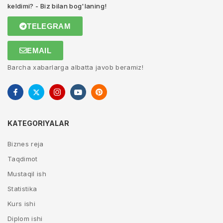
keldimi? - Biz bilan bog'laning!
TELEGRAM
EMAIL
Barcha xabarlarga albatta javob beramiz!
KATEGORIYALAR
Biznes reja
Taqdimot
Mustaqil ish
Statistika
Kurs ishi
Diplom ishi