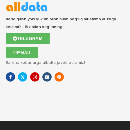
Xarid qilish yoki yuklab olish bilan bog'liq muammo yuzaga
keldimi? - Biz bilan bog'laning!
TELEGRAM
EMAIL
Barcha xabarlarga albatta javob beramiz!