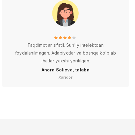
Taqdimotlar sifatli. Sun'iy intelektdan
foydalanilmagan. Adabiyotlar va boshqa ko'plab
jihatlar yaxshi yoritilgan.
Anora Solieva, talaba
Xaridor