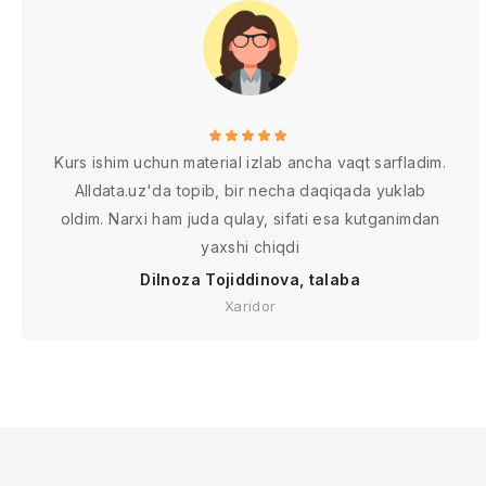
Kurs ishim uchun material izlab ancha vaqt sarfladim.
Alldata.uz'da topib, bir necha daqiqada yuklab
oldim. Narxi ham juda qulay, sifati esa kutganimdan
yaxshi chiqdi
Dilnoza Tojiddinova, talaba
Xaridor