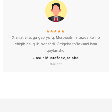
Xizmat sifatiga gap yo'q. Murojaatimni tezda ko'rib
chiqib hal qilib berishdi. Ortiqcha to'lovimni ham
qaytarishdi
Jasur Mustafoev, talaba
Xaridor