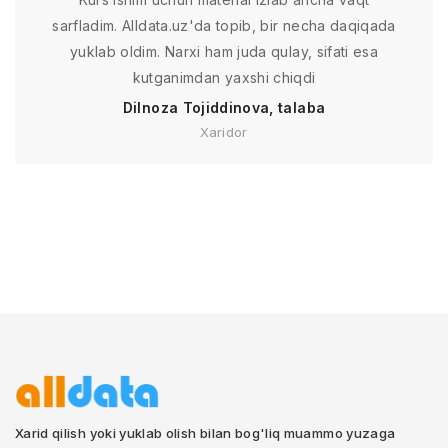
sarfladim. Alldata.uz'da topib, bir necha daqiqada
yuklab oldim. Narxi ham juda qulay, sifati esa
kutganimdan yaxshi chiqdi
Dilnoza Tojiddinova, talaba
Xaridor
Xarid qilish yoki yuklab olish bilan bog'liq muammo yuzaga