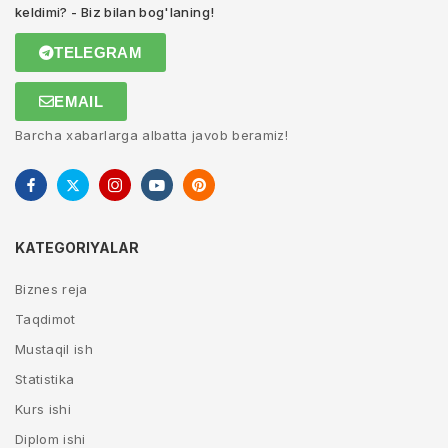
keldimi? - Biz bilan bog'laning!
TELEGRAM
EMAIL
Barcha xabarlarga albatta javob beramiz!
KATEGORIYALAR
Biznes reja
Taqdimot
Mustaqil ish
Statistika
Kurs ishi
Diplom ishi