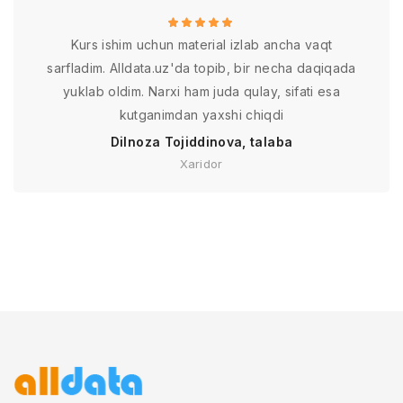
Kurs ishim uchun material izlab ancha vaqt
sarfladim. Alldata.uz'da topib, bir necha daqiqada
yuklab oldim. Narxi ham juda qulay, sifati esa
kutganimdan yaxshi chiqdi
Dilnoza Tojiddinova, talaba
Xaridor