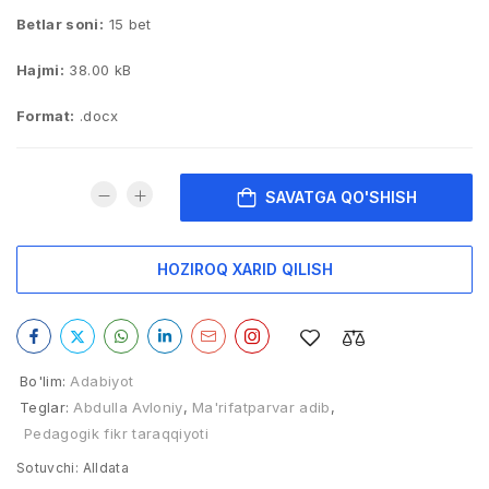
Betlar soni:
15 bet
Hajmi:
38.00 kB
Format:
.docx
SAVATGA QO'SHISH
HOZIROQ XARID QILISH
Bo'lim:
Adabiyot
Teglar:
Abdulla Avloniy
,
Ma'rifatparvar adib
,
Pedagogik fikr taraqqiyoti
Sotuvchi:
Alldata