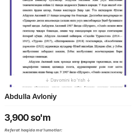
Abdulla Avloniy
3,900
so'm
Referat haqida ma’lumotlar: