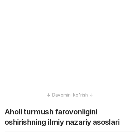
Aholi turmush farovonligini
oshirishning ilmiy nazariy asoslari