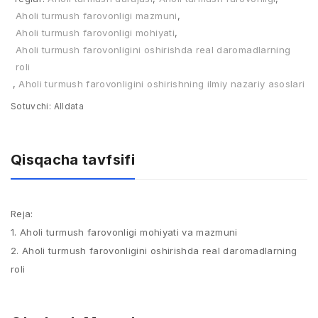
Aholi turmush farovonligi mazmuni
,
Aholi turmush farovonligi mohiyati
,
Aholi turmush farovonligini oshirishda real daromadlarning
roli
,
Aholi turmush farovonligini oshirishning ilmiy nazariy asoslari
Sotuvchi:
Alldata
Qisqacha tavfsifi
Reja:
1. Aholi turmush farovonligi mohiyati va mazmuni
2. Aholi turmush farovonligini oshirishda real daromadlarning
roli