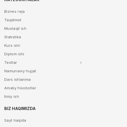
Biznes reja
Taqdimot
Mustaqil ish
Statistika
Kurs ishi
Diplom ishi
Testlar
Namunaviy hujjat
Dars ishlanma
Amaliy hisobotlar
Ilmiy ish
BIZ HAQIMIZDA
Sayt haqida