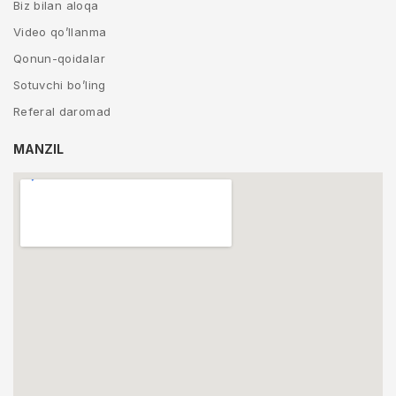
Biz bilan aloqa
Video qo’llanma
Qonun-qoidalar
Sotuvchi bo’ling
Referal daromad
MANZIL