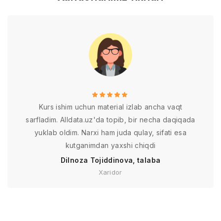
Kurs ishim uchun material izlab ancha vaqt
sarfladim. Alldata.uz'da topib, bir necha daqiqada
yuklab oldim. Narxi ham juda qulay, sifati esa
kutganimdan yaxshi chiqdi
Dilnoza Tojiddinova, talaba
Xaridor