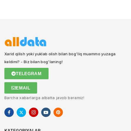
Xarid qilish yoki yuklab olish bilan bog'liq muammo yuzaga
keldimi? - Biz bilan bog'laning!
TELEGRAM
EMAIL
Barcha xabarlarga albatta javob beramiz!
KATEGORIYALAR