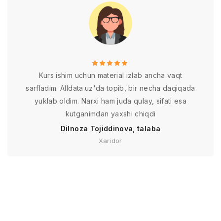
Kurs ishim uchun material izlab ancha vaqt
sarfladim. Alldata.uz'da topib, bir necha daqiqada
yuklab oldim. Narxi ham juda qulay, sifati esa
kutganimdan yaxshi chiqdi
Dilnoza Tojiddinova, talaba
Xaridor