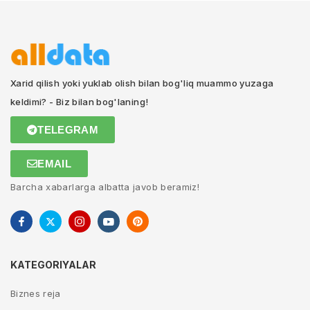
Xarid qilish yoki yuklab olish bilan bog'liq muammo yuzaga
keldimi? - Biz bilan bog'laning!
TELEGRAM
EMAIL
Barcha xabarlarga albatta javob beramiz!
KATEGORIYALAR
Biznes reja