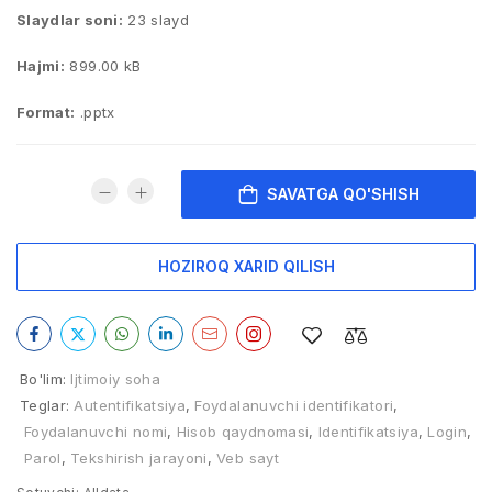
Slaydlar soni:
23 slayd
Hajmi:
899.00 kB
Format:
.pptx
SAVATGA QO'SHISH
HOZIROQ XARID QILISH
Bo'lim:
Ijtimoiy soha
Teglar:
Autentifikatsiya
,
Foydalanuvchi identifikatori
,
Foydalanuvchi nomi
,
Hisob qaydnomasi
,
Identifikatsiya
,
Login
,
Parol
,
Tekshirish jarayoni
,
Veb sayt