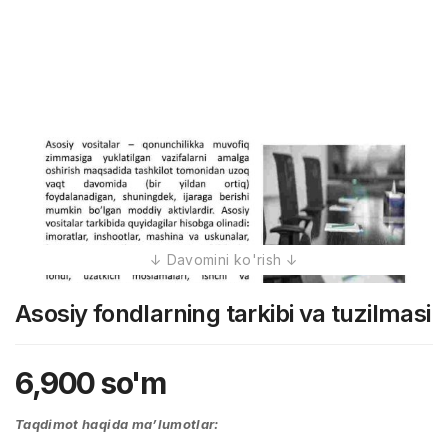
Asosiy fondlarning tarkibi va tuzilmasi
6,900
so'm
Taqdimot haqida ma’lumotlar: