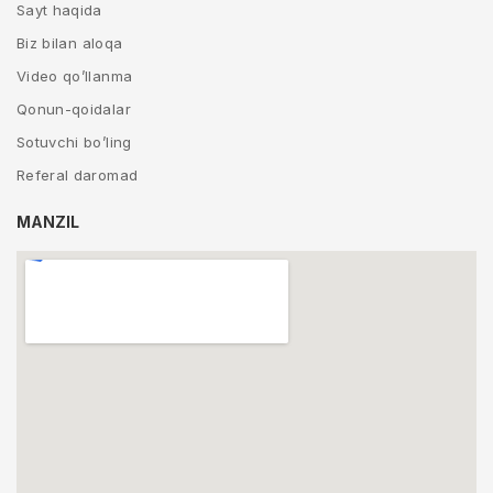
Sayt haqida
Biz bilan aloqa
Video qo’llanma
Qonun-qoidalar
Sotuvchi bo’ling
Referal daromad
MANZIL