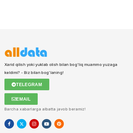
Xarid qilish yoki yuklab olish bilan bog'liq muammo yuzaga
keldimi? - Biz bilan bog'laning!
TELEGRAM
EMAIL
Barcha xabarlarga albatta javob beramiz!