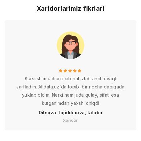
Xaridorlarimiz fikrlari
Kurs ishim uchun material izlab ancha vaqt
sarfladim. Alldata.uz'da topib, bir necha daqiqada
yuklab oldim. Narxi ham juda qulay, sifati esa
kutganimdan yaxshi chiqdi
Dilnoza Tojiddinova, talaba
Xaridor