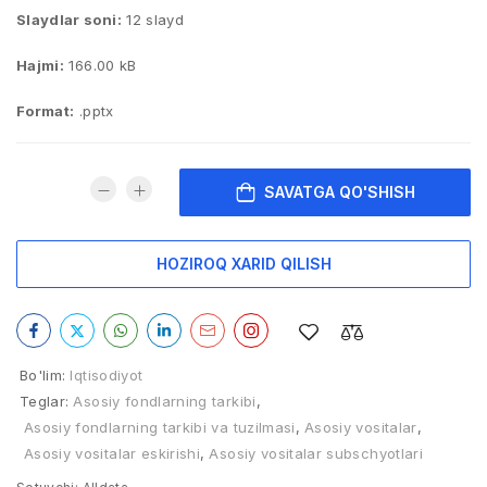
Slaydlar soni:
12 slayd
Hajmi:
166.00 kB
Format:
.pptx
SAVATGA QO'SHISH
HOZIROQ XARID QILISH
Bo'lim:
Iqtisodiyot
Teglar:
Asosiy fondlarning tarkibi
,
Asosiy fondlarning tarkibi va tuzilmasi
,
Asosiy vositalar
,
Asosiy vositalar eskirishi
,
Asosiy vositalar subschyotlari