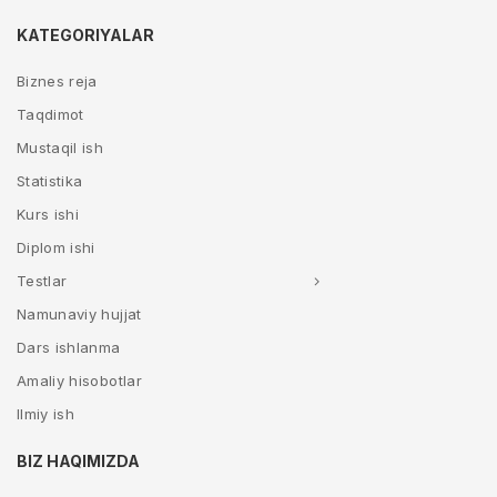
KATEGORIYALAR
Biznes reja
Taqdimot
Mustaqil ish
Statistika
Kurs ishi
Diplom ishi
Testlar
Namunaviy hujjat
Dars ishlanma
Amaliy hisobotlar
Ilmiy ish
BIZ HAQIMIZDA