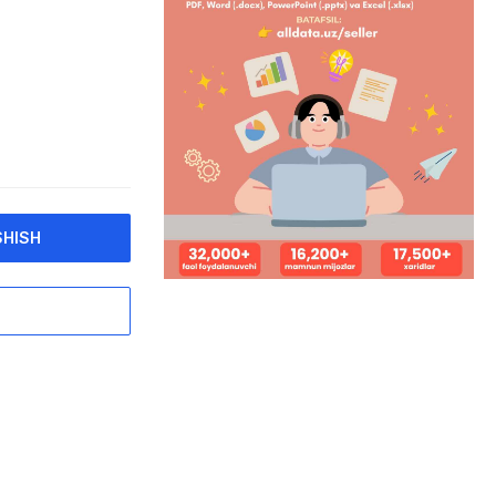
SHISH