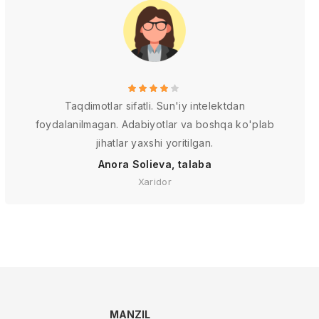
Taqdimotlar sifatli. Sun'iy intelektdan
foydalanilmagan. Adabiyotlar va boshqa ko'plab
jihatlar yaxshi yoritilgan.
Anora Solieva, talaba
Xaridor
MANZIL