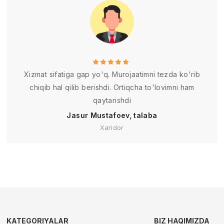
Xizmat sifatiga gap yo'q. Murojaatimni tezda ko'rib
chiqib hal qilib berishdi. Ortiqcha to'lovimni ham
qaytarishdi
Jasur Mustafoev, talaba
Xaridor
KATEGORIYALAR
BIZ HAQIMIZDA