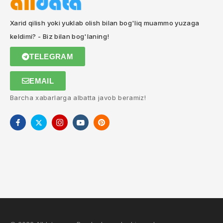
Xarid qilish yoki yuklab olish bilan bog'liq muammo yuzaga
keldimi? - Biz bilan bog'laning!
TELEGRAM
EMAIL
Barcha xabarlarga albatta javob beramiz!