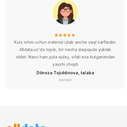
Kurs ishim uchun material izlab ancha vaqt sarfladim.
Alldata.uz'da topib, bir necha daqiqada yuklab
oldim. Narxi ham juda qulay, sifati esa kutganimdan
yaxshi chiqdi
Dilnoza Tojiddinova, talaba
Xaridor