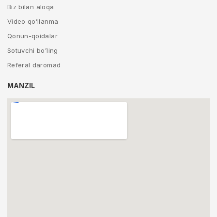
Biz bilan aloqa
Video qo’llanma
Qonun-qoidalar
Sotuvchi bo’ling
Referal daromad
MANZIL