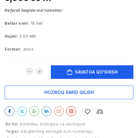
Referat haqida ma’lumotlar:
Betlar soni:
19 bet
Hajmi:
2.00 MB
Format:
.docx
SAVATGA QO'SHISH
HOZIROQ XARID QILISH
Bo'lim:
Botanika, biologiya va ekologiya
Teglar:
Barglarning ekologik turli-tumanligi
,