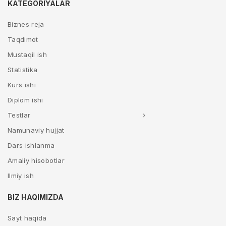
KATEGORIYALAR
Biznes reja
Taqdimot
Mustaqil ish
Statistika
Kurs ishi
Diplom ishi
Testlar
Namunaviy hujjat
Dars ishlanma
Amaliy hisobotlar
Ilmiy ish
BIZ HAQIMIZDA
Sayt haqida