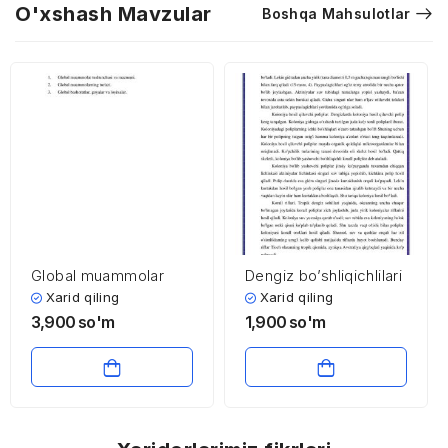
O'xshash Mavzular
Boshqa Mahsulotlar
Global muammolar
Dengiz bo’shliqichlilari
Xarid qiling
Xarid qiling
3,900
so'm
1,900
so'm