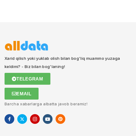
Xarid qilish yoki yuklab olish bilan bog'liq muammo yuzaga
keldimi? - Biz bilan bog'laning!
TELEGRAM
EMAIL
Barcha xabarlarga albatta javob beramiz!