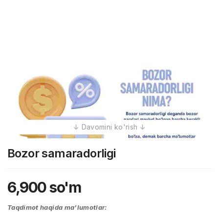
Bozor samaradorligi
6,900
so'm
Taqdimot haqida ma’lumotlar: