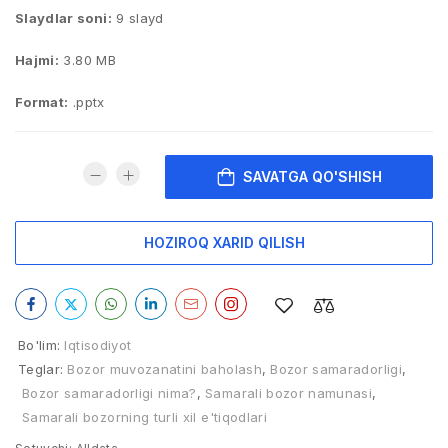
Slaydlar soni:
9 slayd
Hajmi:
3.80 MB
Format:
.pptx
SAVATGA QO'SHISH
HOZIROQ XARID QILISH
Bo'lim:
Iqtisodiyot
Teglar:
Bozor muvozanatini baholash
,
Bozor samaradorligi
,
Bozor samaradorligi nima?
,
Samarali bozor namunasi
,
Samarali bozorning turli xil e'tiqodlari