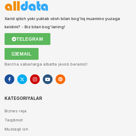
Xarid qilish yoki yuklab olish bilan bog'liq muammo yuzaga
keldimi? - Biz bilan bog'laning!
TELEGRAM
EMAIL
Barcha xabarlarga albatta javob beramiz!
KATEGORIYALAR
Biznes reja
Taqdimot
Mustaqil ish