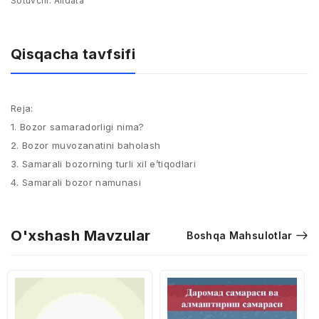
Sotuvchi:
Alldata
Qisqacha tavfsifi
Reja:
1. Bozor samaradorligi nima?
2. Bozor muvozanatini baholash
3. Samarali bozorning turli xil e’tiqodlari
4. Samarali bozor namunasi
O'xshash Mavzular
Boshqa Mahsulotlar