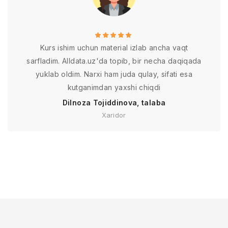
Kurs ishim uchun material izlab ancha vaqt
sarfladim. Alldata.uz'da topib, bir necha daqiqada
yuklab oldim. Narxi ham juda qulay, sifati esa
kutganimdan yaxshi chiqdi
Dilnoza Tojiddinova, talaba
Xaridor