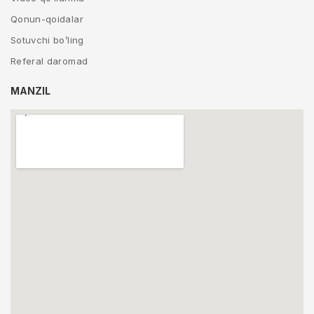
Qonun-qoidalar
Sotuvchi bo’ling
Referal daromad
MANZIL