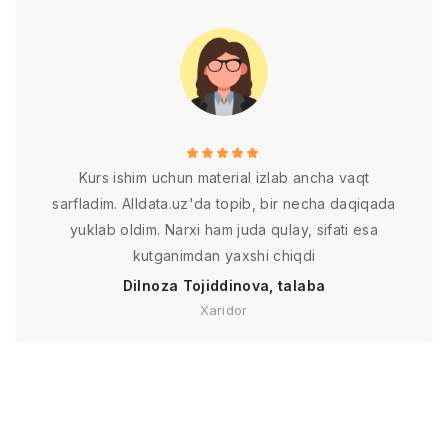
Kurs ishim uchun material izlab ancha vaqt
sarfladim. Alldata.uz'da topib, bir necha daqiqada
yuklab oldim. Narxi ham juda qulay, sifati esa
kutganimdan yaxshi chiqdi
Dilnoza Tojiddinova, talaba
Xaridor