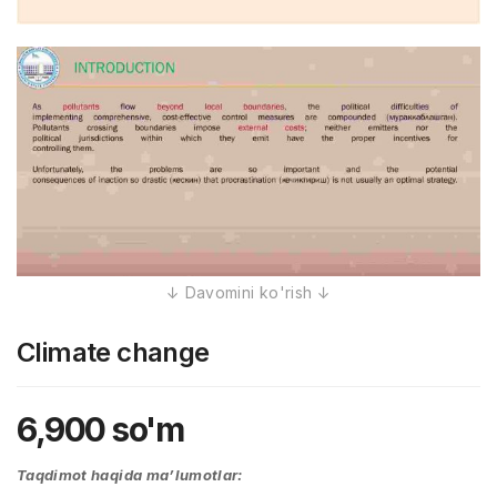
Climate change
6,900
so'm
Taqdimot haqida ma’lumotlar: