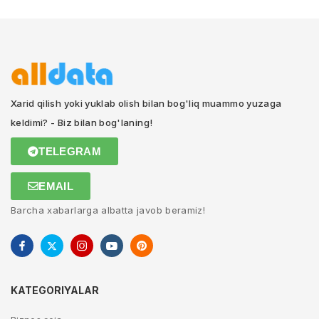
Xarid qilish yoki yuklab olish bilan bog'liq muammo yuzaga
keldimi? - Biz bilan bog'laning!
TELEGRAM
EMAIL
Barcha xabarlarga albatta javob beramiz!
KATEGORIYALAR