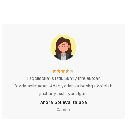
Taqdimotlar sifatli. Sun'iy intelektdan
foydalanilmagan. Adabiyotlar va boshqa ko'plab
jihatlar yaxshi yoritilgan.
Anora Solieva, talaba
Xaridor