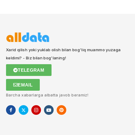
Xarid qilish yoki yuklab olish bilan bog'liq muammo yuzaga
keldimi? - Biz bilan bog'laning!
TELEGRAM
EMAIL
Barcha xabarlarga albatta javob beramiz!