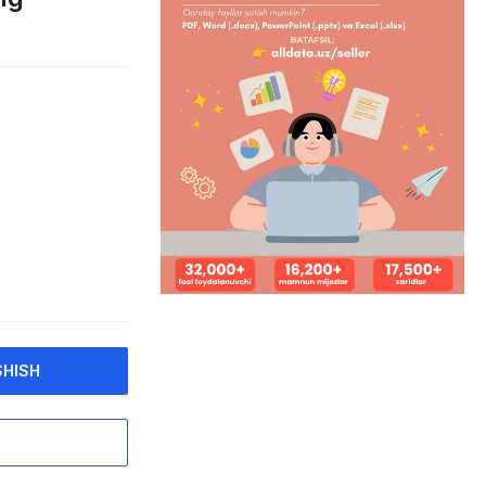
SHISH