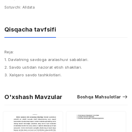
Sotuvchi:
Alldata
Qisqacha tavfsifi
Reja:
1. Davlatning savdoga aralashuvi sabablari.
2. Savdo ustidan nazorat etish shakllari.
3. Xalqaro savdo tashkilotlari.
O'xshash Mavzular
Boshqa Mahsulotlar