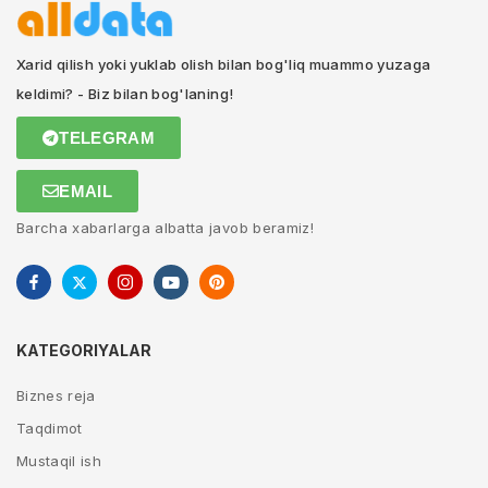
Xarid qilish yoki yuklab olish bilan bog'liq muammo yuzaga
keldimi? - Biz bilan bog'laning!
TELEGRAM
EMAIL
Barcha xabarlarga albatta javob beramiz!
KATEGORIYALAR
Biznes reja
Taqdimot
Mustaqil ish