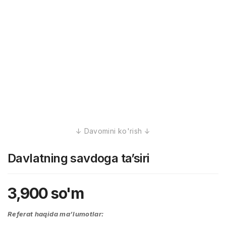
Davlatning savdoga ta’siri
3,900
so'm
Referat haqida ma’lumotlar: