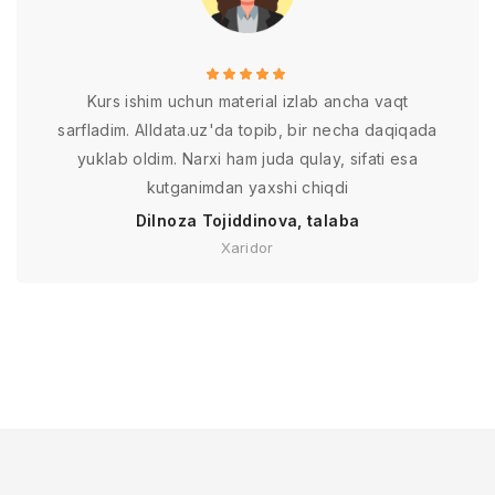
Kurs ishim uchun material izlab ancha vaqt
sarfladim. Alldata.uz'da topib, bir necha daqiqada
yuklab oldim. Narxi ham juda qulay, sifati esa
kutganimdan yaxshi chiqdi
Dilnoza Tojiddinova, talaba
Xaridor