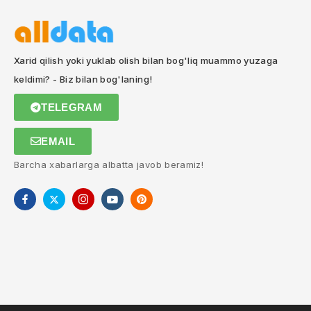
Xarid qilish yoki yuklab olish bilan bog'liq muammo yuzaga
keldimi? - Biz bilan bog'laning!
TELEGRAM
EMAIL
Barcha xabarlarga albatta javob beramiz!