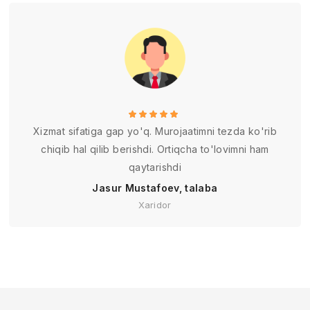
Xizmat sifatiga gap yo'q. Murojaatimni tezda ko'rib
chiqib hal qilib berishdi. Ortiqcha to'lovimni ham
qaytarishdi
Jasur Mustafoev, talaba
Xaridor