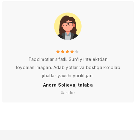
Taqdimotlar sifatli. Sun'iy intelektdan
foydalanilmagan. Adabiyotlar va boshqa ko'plab
jihatlar yaxshi yoritilgan.
Anora Solieva, talaba
Xaridor