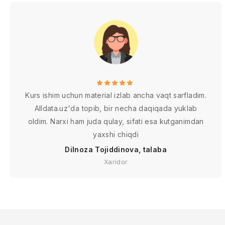
Kurs ishim uchun material izlab ancha vaqt sarfladim.
Alldata.uz'da topib, bir necha daqiqada yuklab
oldim. Narxi ham juda qulay, sifati esa kutganimdan
yaxshi chiqdi
Dilnoza Tojiddinova, talaba
Xaridor