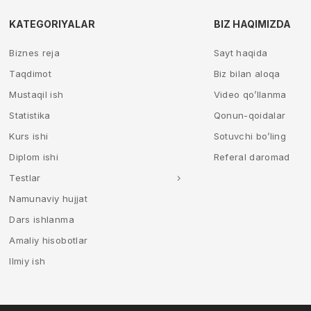
KATEGORIYALAR
BIZ HAQIMIZDA
Biznes reja
Sayt haqida
Taqdimot
Biz bilan aloqa
Mustaqil ish
Video qo’llanma
Statistika
Qonun-qoidalar
Kurs ishi
Sotuvchi bo’ling
Diplom ishi
Referal daromad
Testlar
Namunaviy hujjat
Dars ishlanma
Amaliy hisobotlar
Ilmiy ish