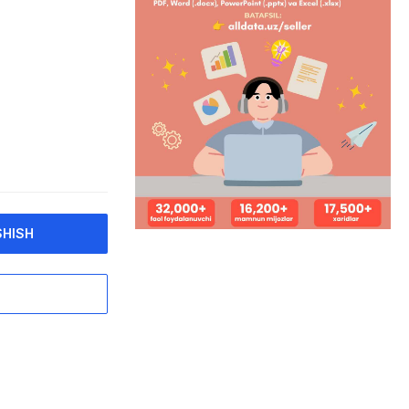
SHISH