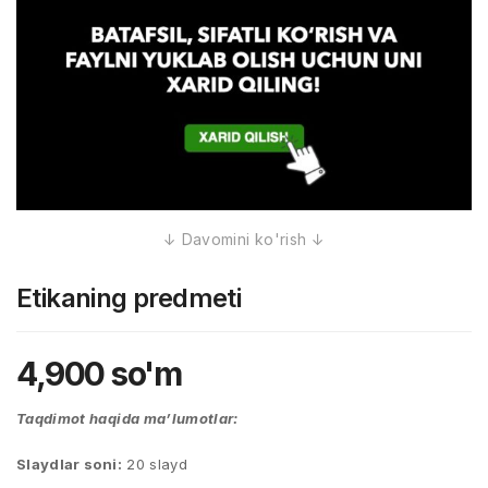
Etikaning predmeti
4,900
so'm
Taqdimot haqida ma’lumotlar:
Slaydlar soni:
20 slayd