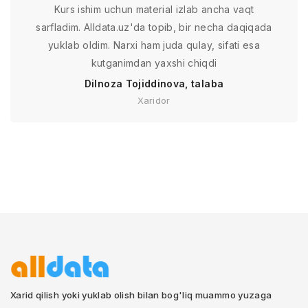
Kurs ishim uchun material izlab ancha vaqt
sarfladim. Alldata.uz'da topib, bir necha daqiqada
yuklab oldim. Narxi ham juda qulay, sifati esa
kutganimdan yaxshi chiqdi
Dilnoza Tojiddinova, talaba
Xaridor
Xarid qilish yoki yuklab olish bilan bog'liq muammo yuzaga