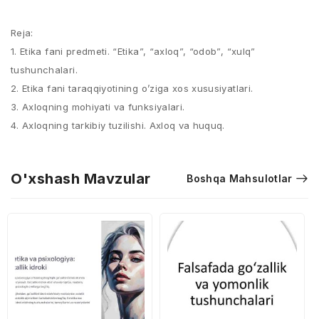
Reja:
1. Etika fani predmeti. “Etika”, “axloq”, “odob”, “xulq”
tushunchalari.
2. Etika fani taraqqiyotining o’ziga xos xususiyatlari.
3. Axloqning mohiyati va funksiyalari.
4. Axloqning tarkibiy tuzilishi. Axloq va huquq.
O'xshash Mavzular
Boshqa Mahsulotlar