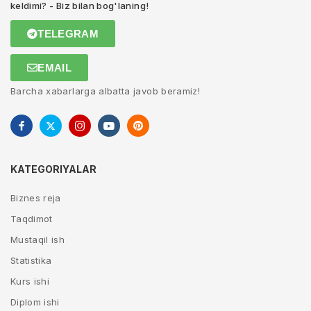
keldimi? - Biz bilan bog'laning!
TELEGRAM
EMAIL
Barcha xabarlarga albatta javob beramiz!
KATEGORIYALAR
Biznes reja
Taqdimot
Mustaqil ish
Statistika
Kurs ishi
Diplom ishi