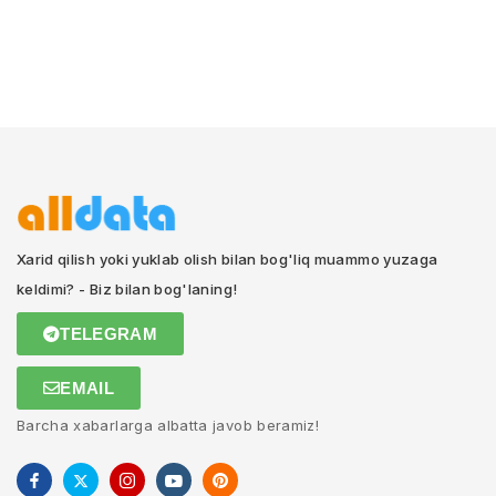
Xarid qilish yoki yuklab olish bilan bog'liq muammo yuzaga
keldimi? - Biz bilan bog'laning!
TELEGRAM
EMAIL
Barcha xabarlarga albatta javob beramiz!