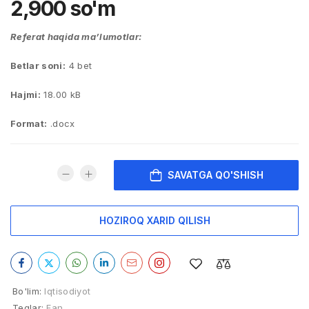
2,900
so'm
Referat haqida ma’lumotlar:
Betlar soni:
4 bet
Hajmi:
18.00 kB
Format:
.docx
SAVATGA QO'SHISH
HOZIROQ XARID QILISH
Bo'lim:
Iqtisodiyot
Teglar:
Fan
,