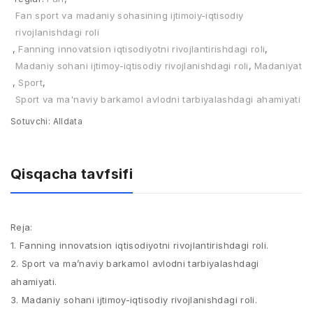
Fan sport va madaniy sohasining ijtimoiy-iqtisodiy
rivojlanishdagi roli
,
Fanning innovatsion iqtisodiyotni rivojlantirishdagi roli
,
Madaniy sohani ijtimoy-iqtisodiy rivojlanishdagi roli
,
Madaniyat
,
Sport
,
Sport va ma'naviy barkamol avlodni tarbiyalashdagi ahamiyati
Sotuvchi:
Alldata
Qisqacha tavfsifi
Reja:
1. Fanning innovatsion iqtisodiyotni rivojlantirishdagi roli.
2. Sport va ma’naviy barkamol avlodni tarbiyalashdagi
ahamiyati.
3. Madaniy sohani ijtimoy-iqtisodiy rivojlanishdagi roli.