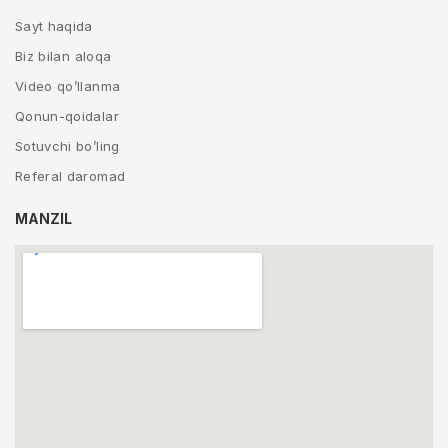
Sayt haqida
Biz bilan aloqa
Video qo’llanma
Qonun-qoidalar
Sotuvchi bo’ling
Referal daromad
MANZIL