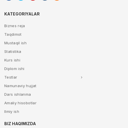
KATEGORIYALAR
Biznes reja
Taqdimot
Mustaqil ish
Statistika
Kurs ishi
Diplom ishi
Testlar
Namunaviy hujjat
Dars ishlanma
Amaliy hisobotlar
Ilmiy ish
BIZ HAQIMIZDA