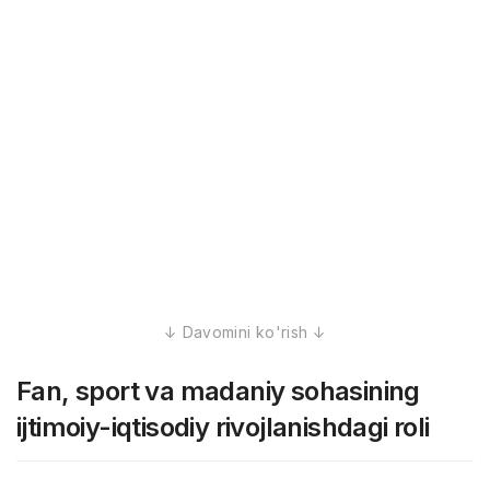
Fan, sport va madaniy sohasining
ijtimoiy-iqtisodiy rivojlanishdagi roli