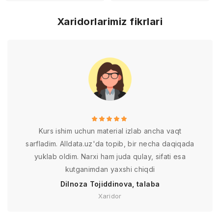
Xaridorlarimiz fikrlari
Kurs ishim uchun material izlab ancha vaqt
sarfladim. Alldata.uz'da topib, bir necha daqiqada
yuklab oldim. Narxi ham juda qulay, sifati esa
kutganimdan yaxshi chiqdi
Dilnoza Tojiddinova, talaba
Xaridor