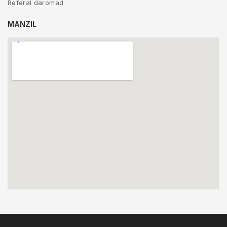
Referal daromad
MANZIL