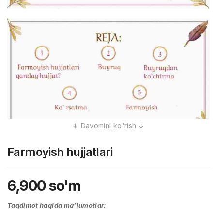
Farmoyish hujjatlari
6,900
so'm
Taqdimot haqida ma’lumotlar: