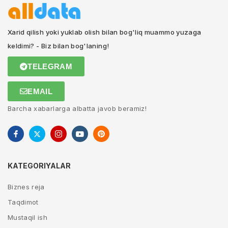
Xarid qilish yoki yuklab olish bilan bog'liq muammo yuzaga
keldimi? - Biz bilan bog'laning!
TELEGRAM
EMAIL
Barcha xabarlarga albatta javob beramiz!
KATEGORIYALAR
Biznes reja
Taqdimot
Mustaqil ish