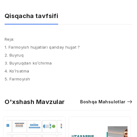
Qisqacha tavfsifi
Reja:
1. Farmoyish hujjatlari qanday hujjat ?
2. Buyruq
3. Buyruqdan ko’chirma
4. Ko’rsatma
5. Farmoyish
O'xshash Mavzular
Boshqa Mahsulotlar