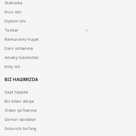
Statistika
Kurs ishi
Diplom ishi
Testlar
Namunaviy hujjat
Dars ishlanma
Amaliy hisobotlar
Ilmiy ish
BIZ HAQIMIZDA
Sayt haqida
Biz bilan aloqa
Video qo’llanma
Qonun-qoidalar
Sotuvchi bo’ling