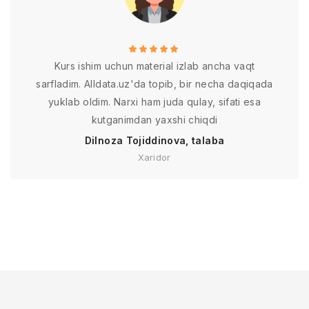
Kurs ishim uchun material izlab ancha vaqt
sarfladim. Alldata.uz'da topib, bir necha daqiqada
yuklab oldim. Narxi ham juda qulay, sifati esa
kutganimdan yaxshi chiqdi
Dilnoza Tojiddinova, talaba
Xaridor