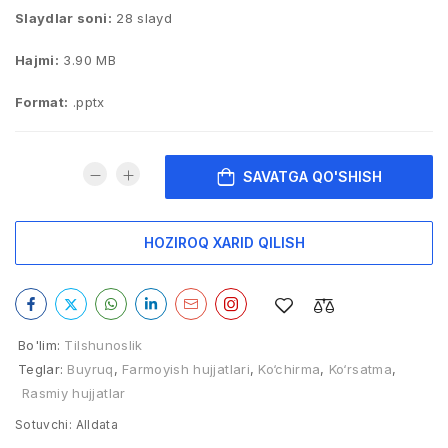
Slaydlar soni:
28 slayd
Hajmi:
3.90 MB
Format:
.pptx
SAVATGA QO'SHISH
HOZIROQ XARID QILISH
Bo'lim:
Tilshunoslik
Teglar:
Buyruq
,
Farmoyish hujjatlari
,
Ko‘chirma
,
Ko‘rsatma
,
Rasmiy hujjatlar
Sotuvchi:
Alldata