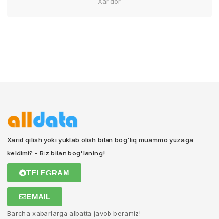
Xaridor
Xarid qilish yoki yuklab olish bilan bog'liq muammo yuzaga
keldimi? - Biz bilan bog'laning!
TELEGRAM
EMAIL
Barcha xabarlarga albatta javob beramiz!