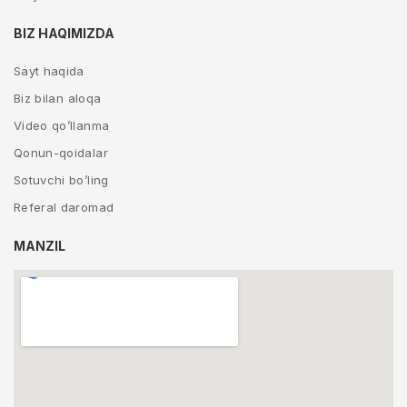
BIZ HAQIMIZDA
Sayt haqida
Biz bilan aloqa
Video qo’llanma
Qonun-qoidalar
Sotuvchi bo’ling
Referal daromad
MANZIL