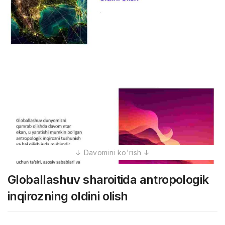
Globallashuv sharoitida antropologik
inqirozning oldini olish