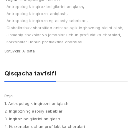
Antropologik inqiroz belgilarini aniqlash
,
Antropologik inqirozni aniqlash
,
Antropologik inqirozning asosiy sabablari
,
Globallashuv sharoitida antropologik inqirozning oldini olish
,
Jismoniy shaxslar va jamoalar uchun profilaktika choralari
,
Korxonalar uchun profilaktika choralari
Sotuvchi:
Alldata
Qisqacha tavfsifi
Reja:
1. Antropologik inqirozni aniqlash
2. Inqirozning asosiy sabablari
3. Inqiroz belgilarini aniqlash
4. Korxonalar uchun profilaktika choralari