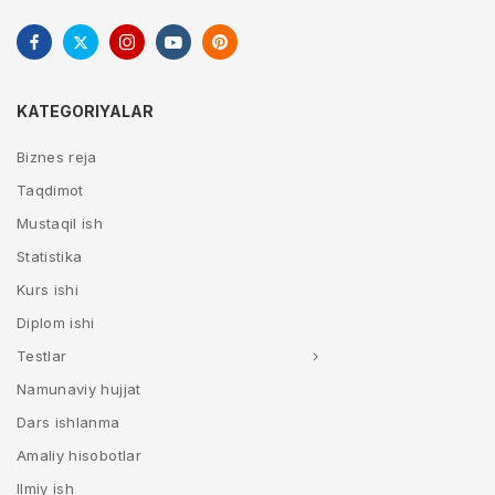
KATEGORIYALAR
Biznes reja
Taqdimot
Mustaqil ish
Statistika
Kurs ishi
Diplom ishi
Testlar
Namunaviy hujjat
Dars ishlanma
Amaliy hisobotlar
Ilmiy ish