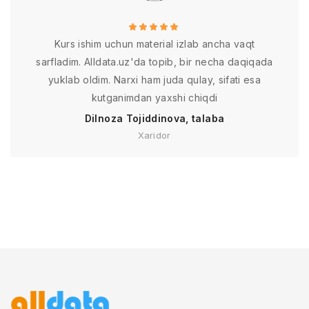
Kurs ishim uchun material izlab ancha vaqt
sarfladim. Alldata.uz'da topib, bir necha daqiqada
yuklab oldim. Narxi ham juda qulay, sifati esa
kutganimdan yaxshi chiqdi
Dilnoza Tojiddinova, talaba
Xaridor