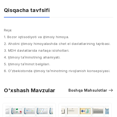
Qisqacha tavfsifi
Reja:
1. Bozor iqtisodiyoti va ijtimoiy himoya.
2. Aholini ijtimoiy himoyalashda chet el davlatlarining tajribasi.
3. MDH davlatlarida nafaqa islohotlari.
4. Ijtimoiy ta’minotning ahamiyati.
5. Ijtimoiy ta’minot belgilari.
6. O’zbekistonda ijtimoiy ta’minotning rivojlanish konsepsiyasi.
O'xshash Mavzular
Boshqa Mahsulotlar