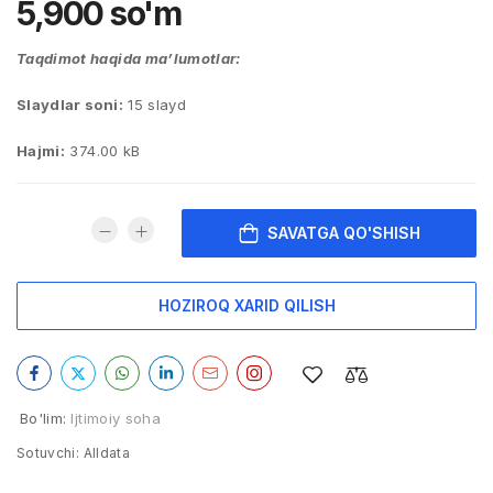
5,900
so'm
Taqdimot haqida ma’lumotlar:
Slaydlar soni:
15 slayd
Hajmi:
374.00 kB
SAVATGA QO'SHISH
HOZIROQ XARID QILISH
Bo'lim:
Ijtimoiy soha
Sotuvchi:
Alldata