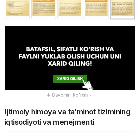
Ijtimoiy himoya va ta’minot tizimining
iqtisodiyoti va menejmenti