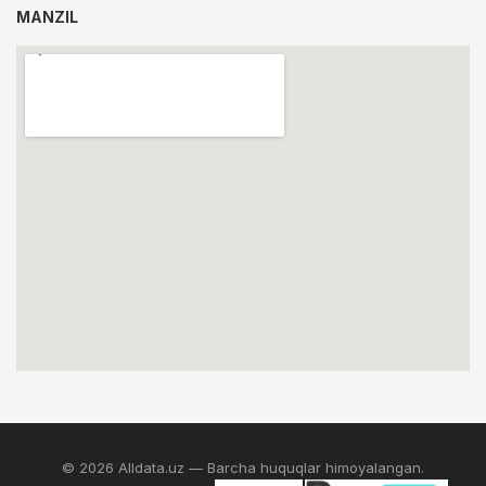
MANZIL
© 2026 Alldata.uz — Barcha huquqlar himoyalangan.