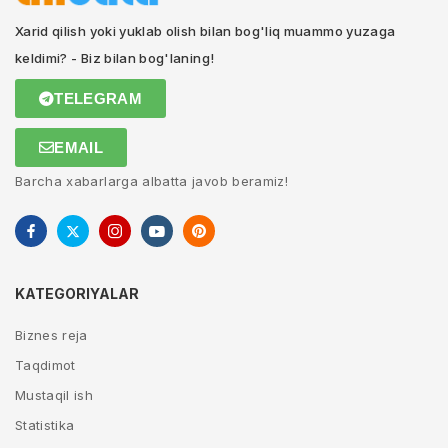
Xarid qilish yoki yuklab olish bilan bog'liq muammo yuzaga
keldimi? - Biz bilan bog'laning!
TELEGRAM
EMAIL
Barcha xabarlarga albatta javob beramiz!
KATEGORIYALAR
Biznes reja
Taqdimot
Mustaqil ish
Statistika