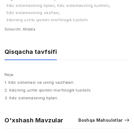
Ildiz sistemasining tiplari
,
Ildiz sistemasining tuzilishi
,
Ildiz sistemasining vazifasi
,
Ildizning uchki qismini morfologik tuzilishi
Sotuvchi:
Alldata
Qisqacha tavfsifi
Reja:
1. Ildiz sistemasi va uning vazifalari.
2. Ildizning uchki qismini morfologik tuzilishi.
3. Ildiz sistemasining tiplari.
O'xshash Mavzular
Boshqa Mahsulotlar