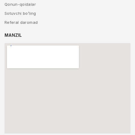
Qonun-qoidalar
Sotuvchi bo’ling
Referal daromad
MANZIL