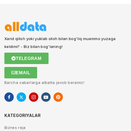
Xarid qilish yoki yuklab olish bilan bog'liq muammo yuzaga
keldimi? - Biz bilan bog'laning!
TELEGRAM
EMAIL
Barcha xabarlarga albatta javob beramiz!
KATEGORIYALAR
Biznes reja