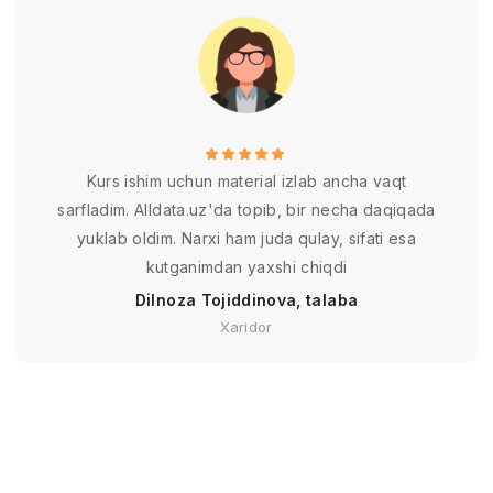
Kurs ishim uchun material izlab ancha vaqt
sarfladim. Alldata.uz'da topib, bir necha daqiqada
yuklab oldim. Narxi ham juda qulay, sifati esa
kutganimdan yaxshi chiqdi
Dilnoza Tojiddinova, talaba
Xaridor