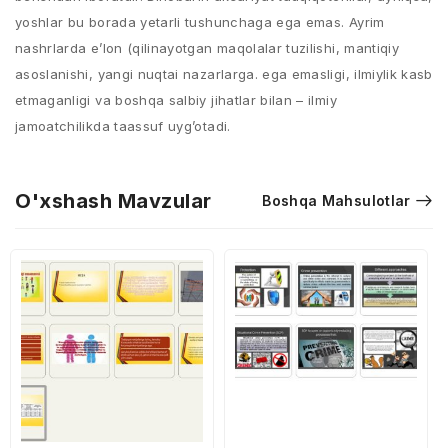
yoshlar bu borada yetarli tushunchaga ega emas. Ayrim
nashrlarda e’lon (qilinayotgan maqolalar tuzilishi, mantiqiy
asoslanishi, yangi nuqtai nazarlarga. ega emasligi, ilmiylik kasb
etmaganligi va boshqa salbiy jihatlar bilan – ilmiy
jamoatchilikda taassuf uyg’otadi.
O'xshash Mavzular
Boshqa Mahsulotlar