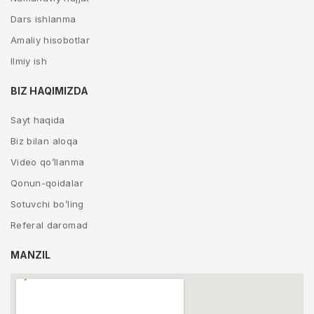
Dars ishlanma
Amaliy hisobotlar
Ilmiy ish
BIZ HAQIMIZDA
Sayt haqida
Biz bilan aloqa
Video qo’llanma
Qonun-qoidalar
Sotuvchi bo’ling
Referal daromad
MANZIL