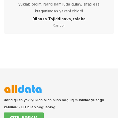
yuklab oldim. Narxi ham juda qulay, sifati esa
kutganimdan yaxshi chiqdi
Dilnoza Tojiddinova, talaba
Xaridor
Xarid qilish yoki yuklab olish bilan bog'liq muammo yuzaga
keldimi? - Biz bilan bog'laning!
TELEGRAM