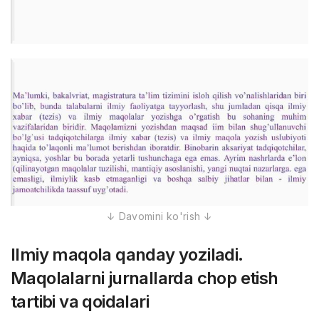
Ilmiy maqola qanday yoziladi.
Maqolalarni jurnallarda chop etish
tartibi va qoidalari