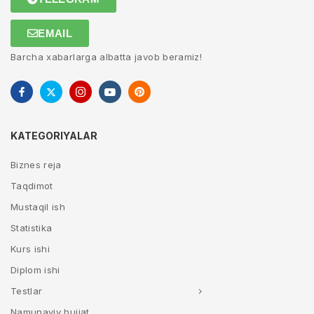
EMAIL
Barcha xabarlarga albatta javob beramiz!
KATEGORIYALAR
Biznes reja
Taqdimot
Mustaqil ish
Statistika
Kurs ishi
Diplom ishi
Testlar
Namunaviy hujjat