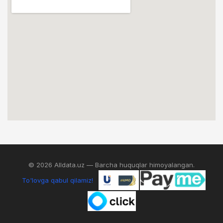
© 2026 Alldata.uz — Barcha huquqlar himoyalangan.
To'lovga qabul qilamiz!