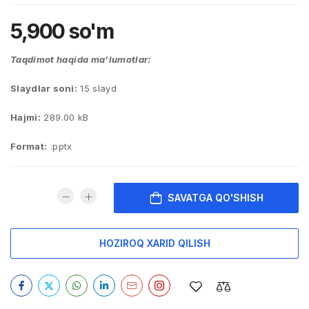
5,900
so'm
Taqdimot haqida ma’lumotlar:
Slaydlar soni:
15 slayd
Hajmi:
289.00 kB
Format:
.pptx
SAVATGA QO'SHISH
HOZIROQ XARID QILISH