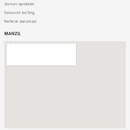
Qonun-qoidalar
Sotuvchi bo’ling
Referal daromad
MANZIL