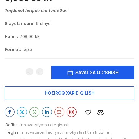
Taqdimot haqida ma’lumotlar:
Slaydlar soni:
9 slayd
Hajmi:
208.00 kB
Format:
.pptx
SAVATGA QO'SHISH
HOZIROQ XARID QILISH
Bo'lim:
Innovatsiya strategiyasi
Teglar:
Innovatsion faoliyatni moliyalashtirish tizimi
,