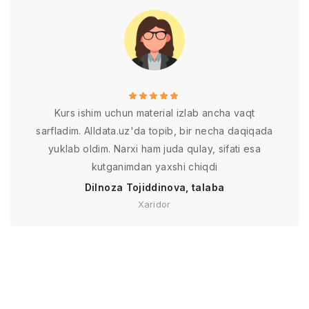
Kurs ishim uchun material izlab ancha vaqt
sarfladim. Alldata.uz'da topib, bir necha daqiqada
yuklab oldim. Narxi ham juda qulay, sifati esa
kutganimdan yaxshi chiqdi
Dilnoza Tojiddinova, talaba
Xaridor