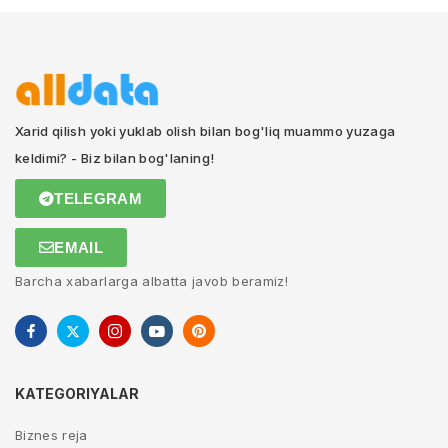
Xarid qilish yoki yuklab olish bilan bog'liq muammo yuzaga
keldimi? - Biz bilan bog'laning!
TELEGRAM
EMAIL
Barcha xabarlarga albatta javob beramiz!
KATEGORIYALAR
Biznes reja