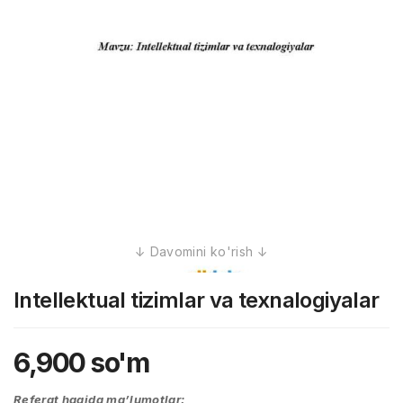
Intellektual tizimlar va texnalogiyalar
6,900
so'm
Referat haqida ma’lumotlar: