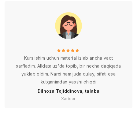
Kurs ishim uchun material izlab ancha vaqt
sarfladim. Alldata.uz'da topib, bir necha daqiqada
yuklab oldim. Narxi ham juda qulay, sifati esa
kutganimdan yaxshi chiqdi
Dilnoza Tojiddinova, talaba
Xaridor