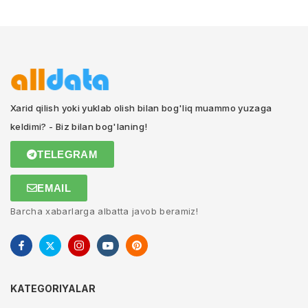
Xarid qilish yoki yuklab olish bilan bog'liq muammo yuzaga
keldimi? - Biz bilan bog'laning!
TELEGRAM
EMAIL
Barcha xabarlarga albatta javob beramiz!
KATEGORIYALAR