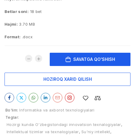
Betlar soni:
18 bet
Hajmi:
3.70 MB
Format:
.docx
SAVATGA QO'SHISH
HOZIROQ XARID QILISH
Bo'lim:
Informatika va axborot texnologiyalari
Teglar:
Hozirgi kunda O'zbegistondagi innovatsion texnalogiyalar
,
Intellektual tizimlar va texnalogiyalar
,
Su'niy intellekt
,