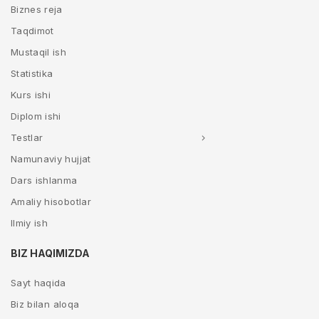
Biznes reja
Taqdimot
Mustaqil ish
Statistika
Kurs ishi
Diplom ishi
Testlar
Namunaviy hujjat
Dars ishlanma
Amaliy hisobotlar
Ilmiy ish
BIZ HAQIMIZDA
Sayt haqida
Biz bilan aloqa