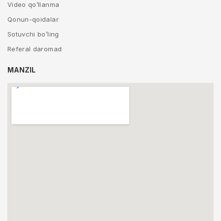
Video qo’llanma
Qonun-qoidalar
Sotuvchi bo’ling
Referal daromad
MANZIL