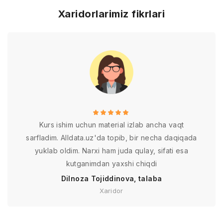
Xaridorlarimiz fikrlari
Kurs ishim uchun material izlab ancha vaqt
sarfladim. Alldata.uz'da topib, bir necha daqiqada
yuklab oldim. Narxi ham juda qulay, sifati esa
kutganimdan yaxshi chiqdi
Dilnoza Tojiddinova, talaba
Xaridor