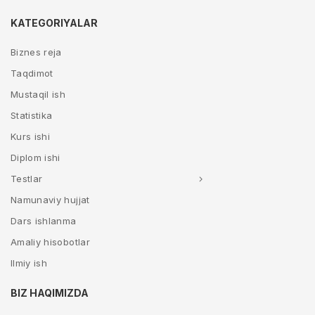
KATEGORIYALAR
Biznes reja
Taqdimot
Mustaqil ish
Statistika
Kurs ishi
Diplom ishi
Testlar
Namunaviy hujjat
Dars ishlanma
Amaliy hisobotlar
Ilmiy ish
BIZ HAQIMIZDA