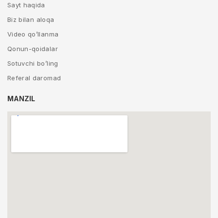
Sayt haqida
Biz bilan aloqa
Video qo’llanma
Qonun-qoidalar
Sotuvchi bo’ling
Referal daromad
MANZIL