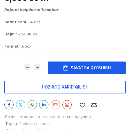
Referat haqida ma’lumotlar:
Betlar soni:
14 bet
Hajmi:
224.00 kB
Format:
.docx
SAVATGA QO'SHISH
HOZIROQ XARID QILISH
Bo'lim:
Informatika va axborot texnologiyalari
Teglar:
Elektron biznes
,