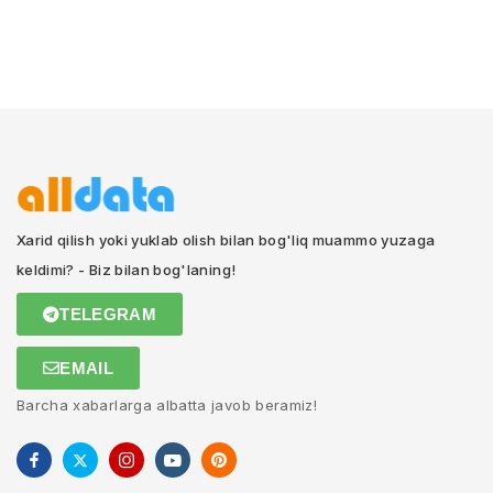
Xarid qilish yoki yuklab olish bilan bog'liq muammo yuzaga
keldimi? - Biz bilan bog'laning!
TELEGRAM
EMAIL
Barcha xabarlarga albatta javob beramiz!