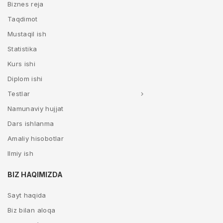
Biznes reja
Taqdimot
Mustaqil ish
Statistika
Kurs ishi
Diplom ishi
Testlar
Namunaviy hujjat
Dars ishlanma
Amaliy hisobotlar
Ilmiy ish
BIZ HAQIMIZDA
Sayt haqida
Biz bilan aloqa