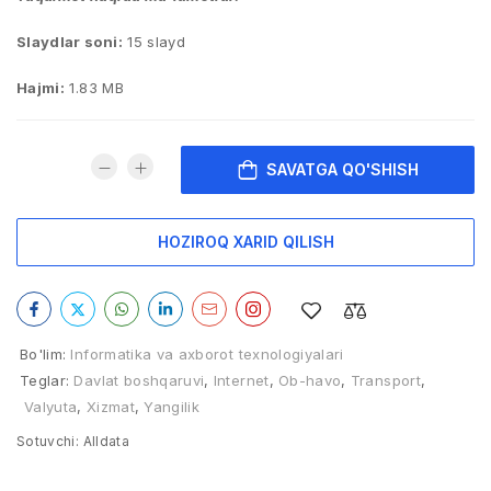
Slaydlar soni:
15 slayd
Hajmi:
1.83 MB
SAVATGA QO'SHISH
HOZIROQ XARID QILISH
Bo'lim:
Informatika va axborot texnologiyalari
Teglar:
Davlat boshqaruvi
,
Internet
,
Ob-havo
,
Transport
,
Valyuta
,
Xizmat
,
Yangilik
Sotuvchi:
Alldata