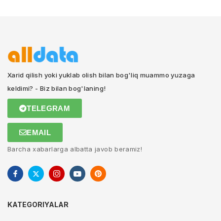
Xarid qilish yoki yuklab olish bilan bog'liq muammo yuzaga
keldimi? - Biz bilan bog'laning!
TELEGRAM
EMAIL
Barcha xabarlarga albatta javob beramiz!
KATEGORIYALAR