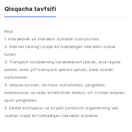
Qisqacha tavfsifi
Reja:
1. Interaktivlik va interaktiv xizmatlar tushunchasi.
2. Internet tarmog’i orqali ko’rsatiladigan interaktiv xizmat
turlari.
3. Transport vositalarning harakatlanish jadvali, avia reyslar
jadvali, temir yo’l transporti qatnovi jadvali, bank xizmati
ma’lumotlari.
4. Valyuta kurslari, ob-havo ma’lumotlari, yangiliklar,
teledasturlar va radio eshittrishlar dasturi, ish o’rinlari birjalari,
sport yangiliklari.
5. Davlat boshqaruv va xo’jalik yurituvchi organlarning veb
saytlari orqali ko’rsatiladigan interaktiv xizmatlar.