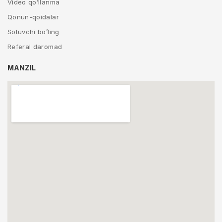
Video qo’llanma
Qonun-qoidalar
Sotuvchi bo’ling
Referal daromad
MANZIL