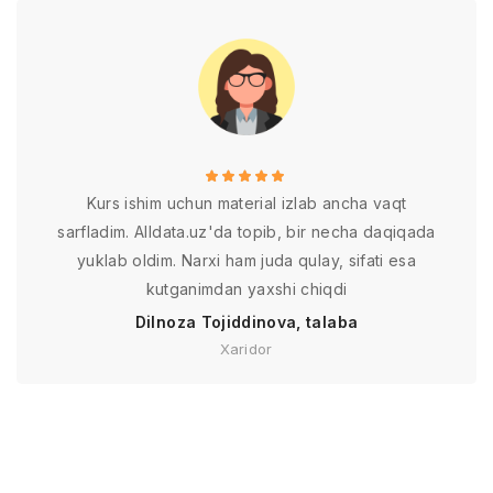
Kurs ishim uchun material izlab ancha vaqt
sarfladim. Alldata.uz'da topib, bir necha daqiqada
yuklab oldim. Narxi ham juda qulay, sifati esa
kutganimdan yaxshi chiqdi
Dilnoza Tojiddinova, talaba
Xaridor