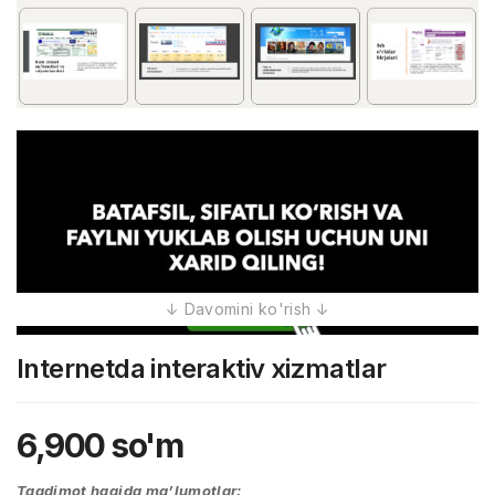
Internetda interaktiv xizmatlar
6,900
so'm
Taqdimot haqida ma’lumotlar: