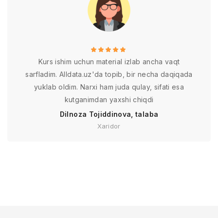
Kurs ishim uchun material izlab ancha vaqt
sarfladim. Alldata.uz'da topib, bir necha daqiqada
yuklab oldim. Narxi ham juda qulay, sifati esa
kutganimdan yaxshi chiqdi
Dilnoza Tojiddinova, talaba
Xaridor