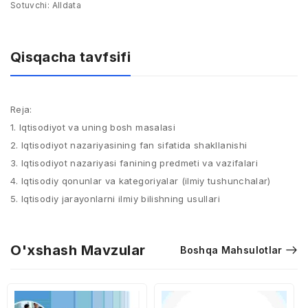
Sotuvchi:
Alldata
Qisqacha tavfsifi
Reja:
1. Iqtisodiyot va uning bosh masalasi
2. Iqtisodiyot nazariyasining fan sifatida shakllanishi
3. Iqtisodiyot nazariyasi fanining predmeti va vazifalari
4. Iqtisodiy qonunlar va kategoriyalar (ilmiy tushunchalar)
5. Iqtisodiy jarayonlarni ilmiy bilishning usullari
O'xshash Mavzular
Boshqa Mahsulotlar