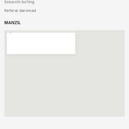
Sotuvchi bo’ling
Referal daromad
MANZIL