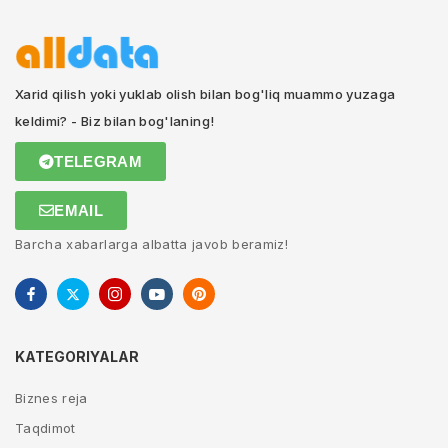
Xarid qilish yoki yuklab olish bilan bog'liq muammo yuzaga
keldimi? - Biz bilan bog'laning!
TELEGRAM
EMAIL
Barcha xabarlarga albatta javob beramiz!
KATEGORIYALAR
Biznes reja
Taqdimot