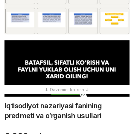
Iqtisodiyot nazariyasi fanining
predmeti va o’rganish usullari