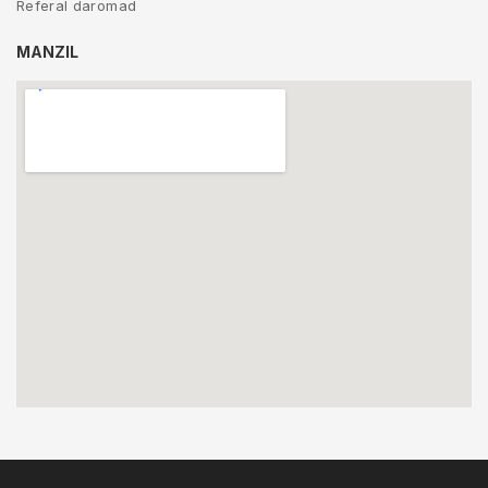
Referal daromad
MANZIL