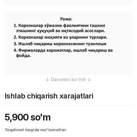
Ishlab chiqarish xarajatlari
5,900
so'm
Taqdimot haqida ma’lumotlar: