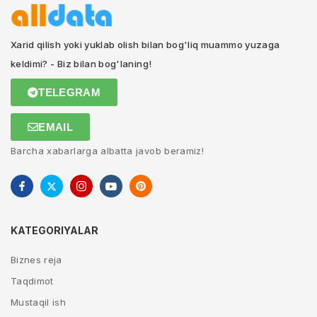
Xarid qilish yoki yuklab olish bilan bog'liq muammo yuzaga
keldimi? - Biz bilan bog'laning!
TELEGRAM
EMAIL
Barcha xabarlarga albatta javob beramiz!
KATEGORIYALAR
Biznes reja
Taqdimot
Mustaqil ish