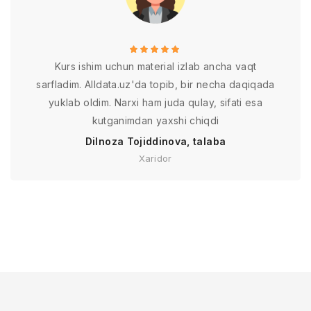
Kurs ishim uchun material izlab ancha vaqt
sarfladim. Alldata.uz'da topib, bir necha daqiqada
yuklab oldim. Narxi ham juda qulay, sifati esa
kutganimdan yaxshi chiqdi
Dilnoza Tojiddinova, talaba
Xaridor