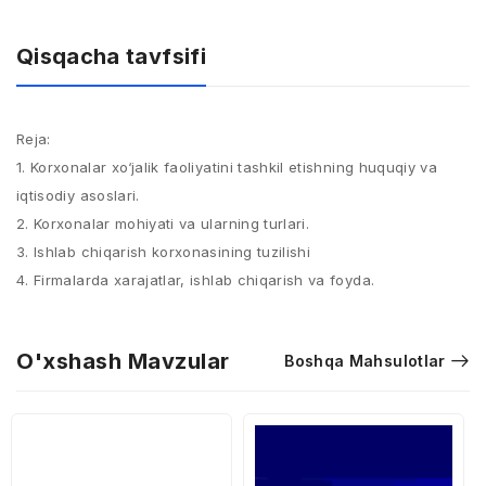
Qisqacha tavfsifi
Reja:​
1. Korxonalar xo‘jalik faoliyatini tashkil etishning huquqiy va
iqtisodiy asoslari. ​
2. Korxonalar mohiyati va ularning turlari. ​
3. Ishlab chiqarish korxonasining tuzilishi​
4. Firmalarda xarajatlar, ishlab chiqarish va foyda.
O'xshash Mavzular
Boshqa Mahsulotlar