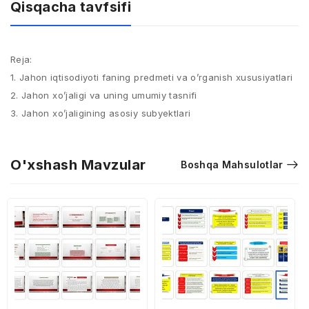
Qisqacha tavfsifi
Reja:
1. Jahon iqtisodiyoti faning predmeti va o’rganish xususiyatlari
2. Jahon xo’jaligi va uning umumiy tasnifi
3. Jahon xo’jaligining asosiy subyektlari
O'xshash Mavzular
Boshqa Mahsulotlar