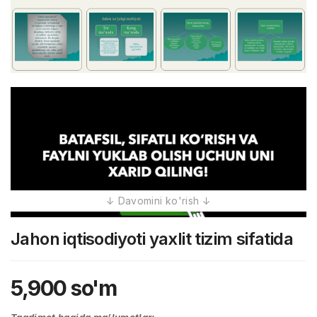
Jahon iqtisodiyoti yaxlit tizim sifatida
5,900
so'm