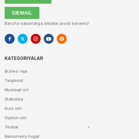
EMAIL
Barcha xabarlarga albatta javob beramiz!
KATEGORIYALAR
Biznes reja
Taqdimot
Mustaqil ish
Statistika
Kurs ishi
Diplom ishi
Testlar
Namunaviy hujjat