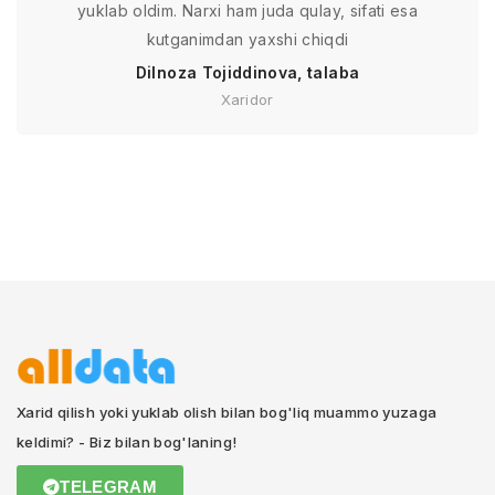
yuklab oldim. Narxi ham juda qulay, sifati esa
kutganimdan yaxshi chiqdi
Dilnoza Tojiddinova, talaba
Xaridor
Xarid qilish yoki yuklab olish bilan bog'liq muammo yuzaga
keldimi? - Biz bilan bog'laning!
TELEGRAM