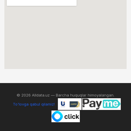
© 2026 Alldata.uz — Barcha huquqlar himoyalangan.
To'lovga qabul qilamiz!