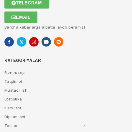
TELEGRAM
EMAIL
Barcha xabarlarga albatta javob beramiz!
KATEGORIYALAR
Biznes reja
Taqdimot
Mustaqil ish
Statistika
Kurs ishi
Diplom ishi
Testlar