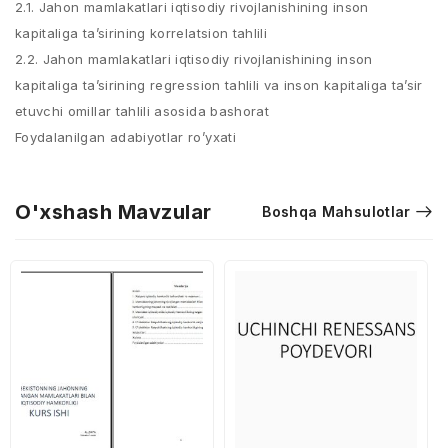
2.1. Jahon mamlakatlari iqtisodiy rivojlanishining inson
kapitaliga ta’sirining korrelatsion tahlili
2.2. Jahon mamlakatlari iqtisodiy rivojlanishining inson
kapitaliga ta’sirining regression tahlili va inson kapitaliga ta’sir
etuvchi omillar tahlili asosida bashorat
Foydаlаnilgаn аdаbiyotlаr ro’yxаti
O'xshash Mavzular
Boshqa Mahsulotlar