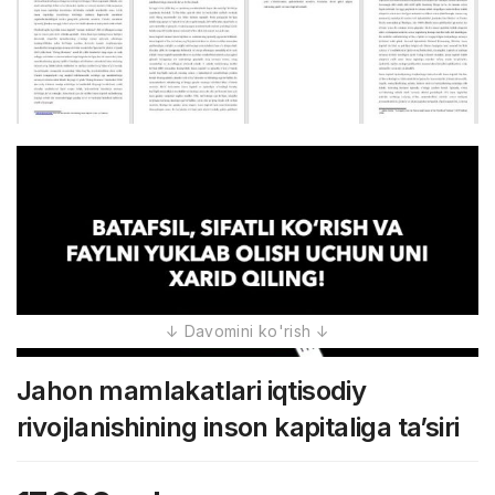
Jahon mamlakatlari iqtisodiy
rivojlanishining inson kapitaliga ta’siri