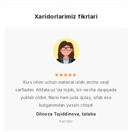
Xaridorlarimiz fikrlari
Kurs ishim uchun material izlab ancha vaqt
sarfladim. Alldata.uz'da topib, bir necha daqiqada
yuklab oldim. Narxi ham juda qulay, sifati esa
kutganimdan yaxshi chiqdi
Dilnoza Tojiddinova, talaba
Xaridor