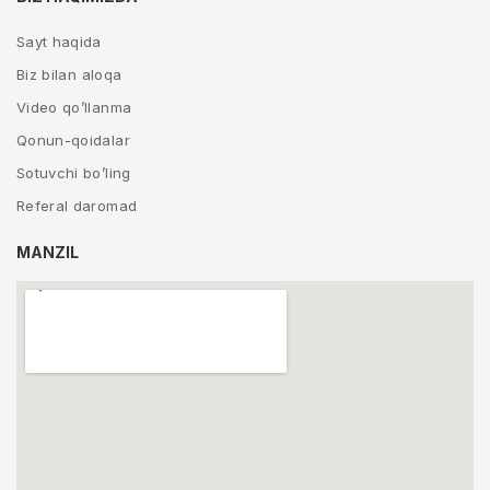
Sayt haqida
Biz bilan aloqa
Video qo’llanma
Qonun-qoidalar
Sotuvchi bo’ling
Referal daromad
MANZIL