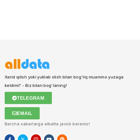
Xarid qilish yoki yuklab olish bilan bog'liq muammo yuzaga
keldimi? - Biz bilan bog'laning!
TELEGRAM
EMAIL
Barcha xabarlarga albatta javob beramiz!