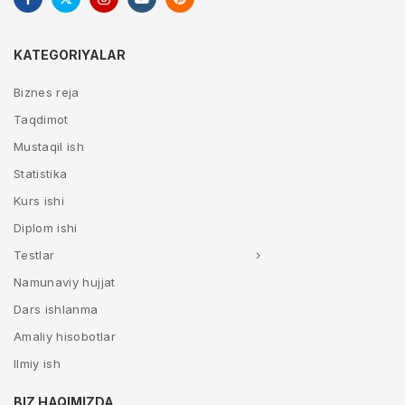
KATEGORIYALAR
Biznes reja
Taqdimot
Mustaqil ish
Statistika
Kurs ishi
Diplom ishi
Testlar
Namunaviy hujjat
Dars ishlanma
Amaliy hisobotlar
Ilmiy ish
BIZ HAQIMIZDA