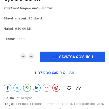
Taqdimot haqida ma’lumotlar:
Slaydlar soni:
30 slayd
Hajmi:
980.00 kB
Format:
.pptx
SAVATGA QO'SHISH
HOZIROQ XARID QILISH
Bo'lim:
Iqtisodiyot
Teglar:
Ehtimollik risolasi
,
Erkin tadbirkorlik
,
Hindiston moliyasi
,