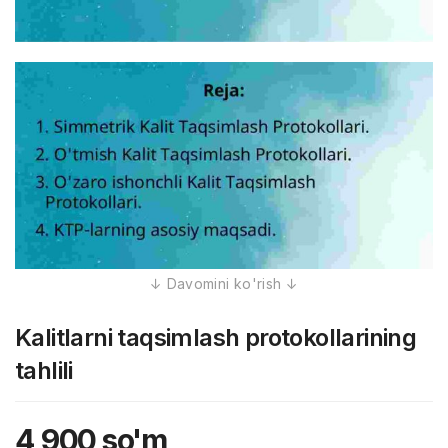
Kalitlarni taqsimlash protokollarining
tahlili
4,900
so'm