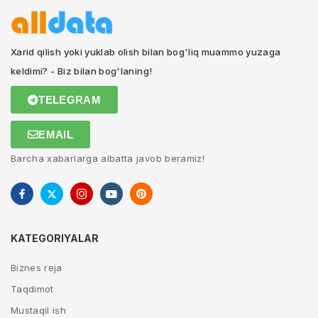
Xarid qilish yoki yuklab olish bilan bog'liq muammo yuzaga
keldimi? - Biz bilan bog'laning!
TELEGRAM
EMAIL
Barcha xabarlarga albatta javob beramiz!
KATEGORIYALAR
Biznes reja
Taqdimot
Mustaqil ish