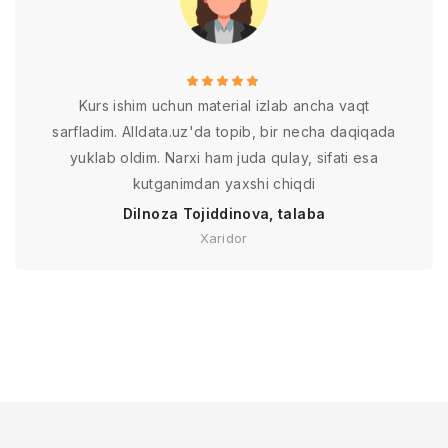
Kurs ishim uchun material izlab ancha vaqt
sarfladim. Alldata.uz'da topib, bir necha daqiqada
yuklab oldim. Narxi ham juda qulay, sifati esa
kutganimdan yaxshi chiqdi
Dilnoza Tojiddinova, talaba
Xaridor