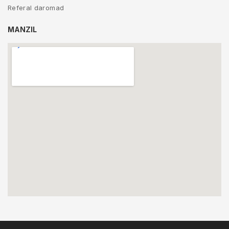
Referal daromad
MANZIL