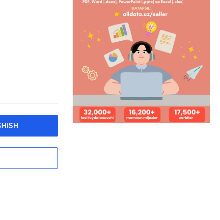
SHISH