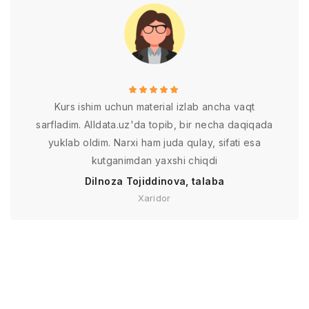
Kurs ishim uchun material izlab ancha vaqt
sarfladim. Alldata.uz'da topib, bir necha daqiqada
yuklab oldim. Narxi ham juda qulay, sifati esa
kutganimdan yaxshi chiqdi
Dilnoza Tojiddinova, talaba
Xaridor