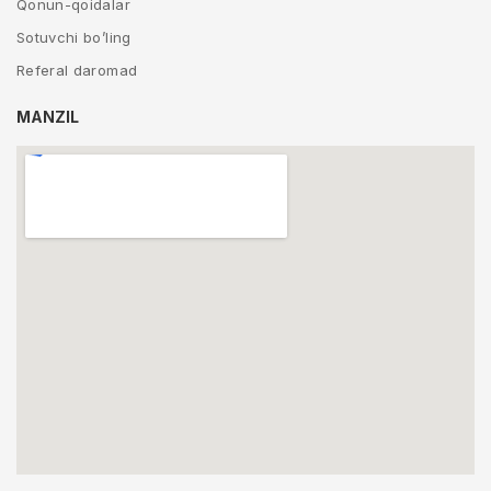
Qonun-qoidalar
Sotuvchi bo’ling
Referal daromad
MANZIL