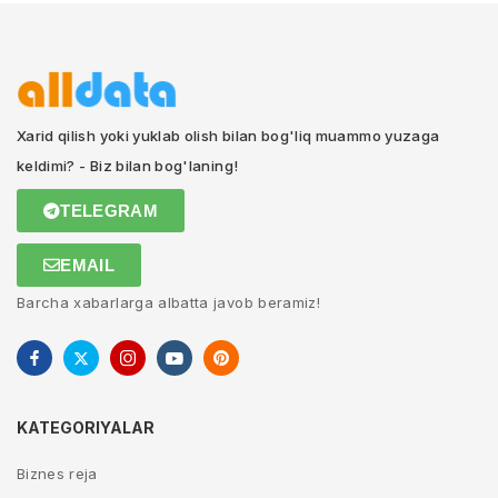
Xarid qilish yoki yuklab olish bilan bog'liq muammo yuzaga
keldimi? - Biz bilan bog'laning!
TELEGRAM
EMAIL
Barcha xabarlarga albatta javob beramiz!
KATEGORIYALAR
Biznes reja