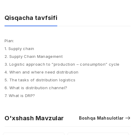
Qisqacha tavfsifi
Plan:
1. Supply chain
2. Supply Chain Management
3. Logistic approach to “production – consumption” cycle
4. When and where need distribution
5. The tasks of distribution logistics
6. What is distribution channel?
7. What is DRP?
O'xshash Mavzular
Boshqa Mahsulotlar