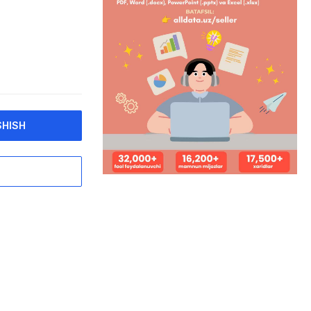
SHISH