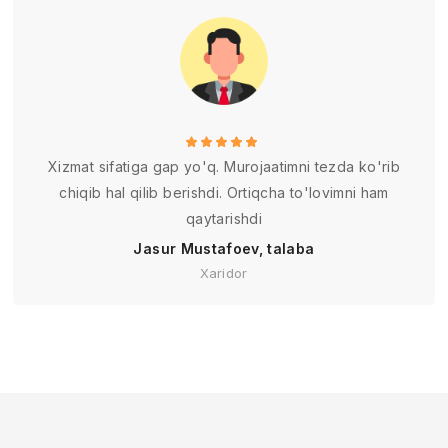
Xizmat sifatiga gap yo'q. Murojaatimni tezda ko'rib
chiqib hal qilib berishdi. Ortiqcha to'lovimni ham
qaytarishdi
Jasur Mustafoev, talaba
Xaridor