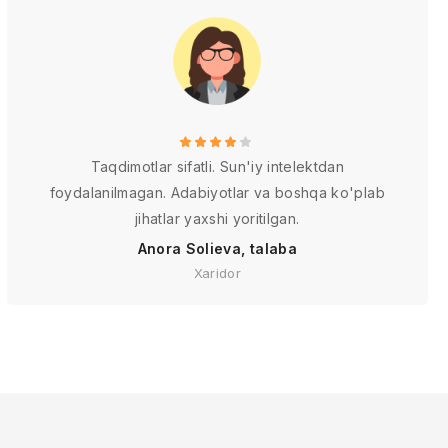
Taqdimotlar sifatli. Sun'iy intelektdan
foydalanilmagan. Adabiyotlar va boshqa ko'plab
jihatlar yaxshi yoritilgan.
Anora Solieva, talaba
Xaridor