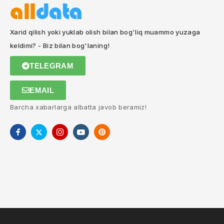
Xarid qilish yoki yuklab olish bilan bog'liq muammo yuzaga
keldimi? - Biz bilan bog'laning!
TELEGRAM
EMAIL
Barcha xabarlarga albatta javob beramiz!