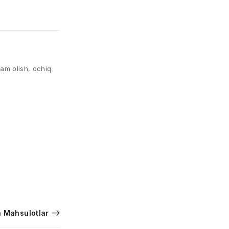
dam olish, ochiq
 Mahsulotlar