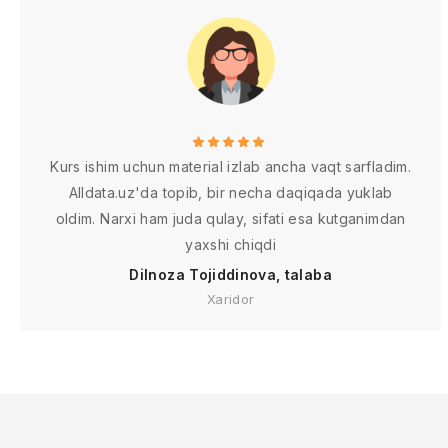
Kurs ishim uchun material izlab ancha vaqt sarfladim.
Alldata.uz'da topib, bir necha daqiqada yuklab
oldim. Narxi ham juda qulay, sifati esa kutganimdan
yaxshi chiqdi
Dilnoza Tojiddinova, talaba
Xaridor