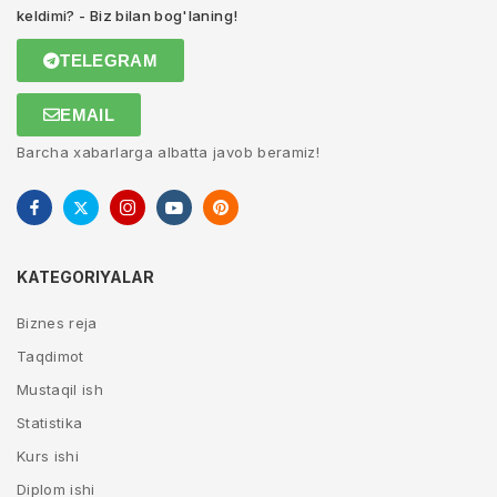
keldimi? - Biz bilan bog'laning!
TELEGRAM
EMAIL
Barcha xabarlarga albatta javob beramiz!
KATEGORIYALAR
Biznes reja
Taqdimot
Mustaqil ish
Statistika
Kurs ishi
Diplom ishi