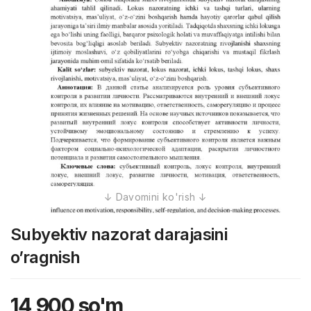
Subyektiv nazorat darajasini
o’ragnish
14,900
so'm