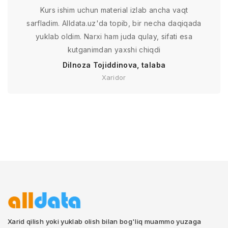
Kurs ishim uchun material izlab ancha vaqt
sarfladim. Alldata.uz'da topib, bir necha daqiqada
yuklab oldim. Narxi ham juda qulay, sifati esa
kutganimdan yaxshi chiqdi
Dilnoza Tojiddinova, talaba
Xaridor
Xarid qilish yoki yuklab olish bilan bog'liq muammo yuzaga