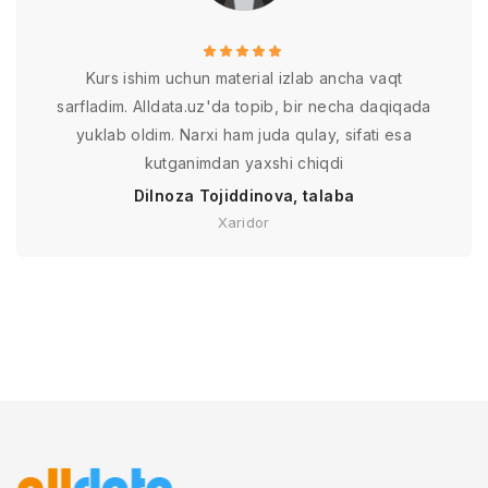
Kurs ishim uchun material izlab ancha vaqt
sarfladim. Alldata.uz'da topib, bir necha daqiqada
yuklab oldim. Narxi ham juda qulay, sifati esa
kutganimdan yaxshi chiqdi
Dilnoza Tojiddinova, talaba
Xaridor