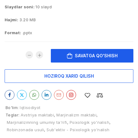
Slaydlar soni:
10 slayd
Hajmi:
3.20 MB
Format:
.pptx
SAVATGA QO'SHISH
HOZIROQ XARID QILISH
Bo'lim:
Iqtisodiyot
Teglar:
Avstriya maktabi
,
Marjinalizm maktabi
,
Marjinalizmning umumiy ta'rifi
,
Psixologik yo'nalish
,
Robinzonada usuli
,
Sub'ektiv - Psixologik yo'nalish