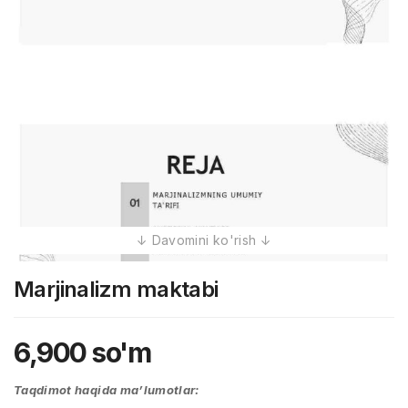
Marjinalizm maktabi
6,900
so'm
Taqdimot haqida ma’lumotlar: