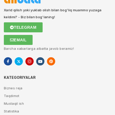
Xarid qilish yoki yuklab olish bilan bog'liq muammo yuzaga
keldimi? - Biz bilan bog'laning!
TELEGRAM
EMAIL
Barcha xabarlarga albatta javob beramiz!
KATEGORIYALAR
Biznes reja
Taqdimot
Mustaqil ish
Statistika