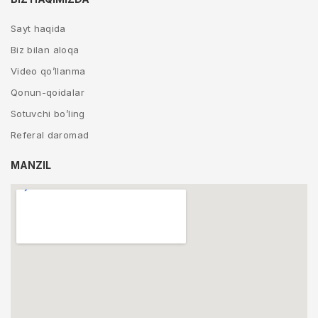
Sayt haqida
Biz bilan aloqa
Video qo’llanma
Qonun-qoidalar
Sotuvchi bo’ling
Referal daromad
MANZIL