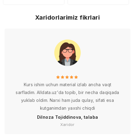
Xaridorlarimiz fikrlari
Kurs ishim uchun material izlab ancha vaqt
sarfladim. Alldata.uz'da topib, bir necha daqiqada
yuklab oldim. Narxi ham juda qulay, sifati esa
kutganimdan yaxshi chiqdi
Dilnoza Tojiddinova, talaba
Xaridor