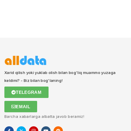
Xarid qilish yoki yuklab olish bilan bog'liq muammo yuzaga
keldimi? - Biz bilan bog'laning!
TELEGRAM
EMAIL
Barcha xabarlarga albatta javob beramiz!