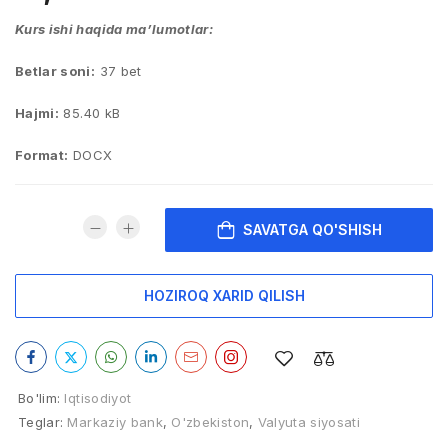
Kurs ishi haqida ma’lumotlar:
Betlar soni:
37 bet
Hajmi:
85.40 kB
Format:
DOCX
SAVATGA QO'SHISH
HOZIROQ XARID QILISH
Bo'lim:
Iqtisodiyot
Teglar:
Markaziy bank
,
O'zbekiston
,
Valyuta siyosati