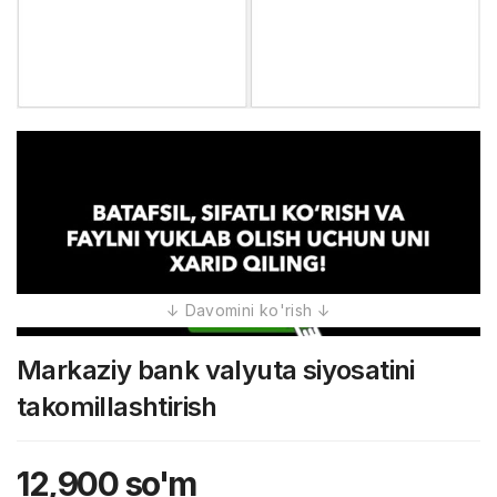
Markaziy bank valyuta siyosatini
takomillashtirish
12,900
so'm